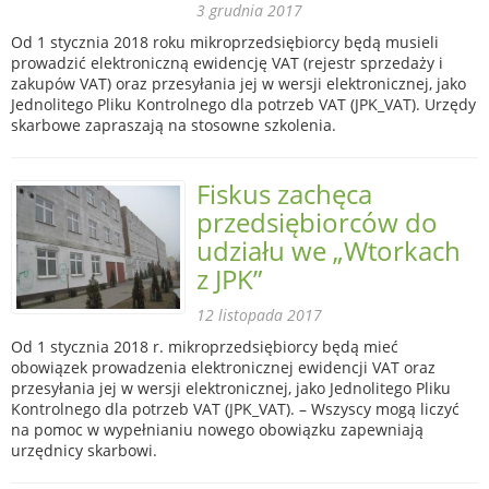
3 grudnia 2017
Od 1 stycznia 2018 roku mikroprzedsiębiorcy będą musieli
prowadzić elektroniczną ewidencję VAT (rejestr sprzedaży i
zakupów VAT) oraz przesyłania jej w wersji elektronicznej, jako
Jednolitego Pliku Kontrolnego dla potrzeb VAT (JPK_VAT). Urzędy
skarbowe zapraszają na stosowne szkolenia.
Fiskus zachęca
przedsiębiorców do
udziału we „Wtorkach
z JPK”
12 listopada 2017
Od 1 stycznia 2018 r. mikroprzedsiębiorcy będą mieć
obowiązek prowadzenia elektronicznej ewidencji VAT oraz
przesyłania jej w wersji elektronicznej, jako Jednolitego Pliku
Kontrolnego dla potrzeb VAT (JPK_VAT). – Wszyscy mogą liczyć
na pomoc w wypełnianiu nowego obowiązku zapewniają
urzędnicy skarbowi.