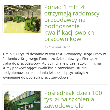
Ponad 1 mln zł
otrzymają radomscy
pracodawcy na
podnoszenie
kwalifikacji swoich
pracowników
15 stycznia 2017
1 mln 100 tys. zł dostanie w tym roku Powiatowy Urząd Pracy w
Radomiu z Krajowego Funduszu Szkoleniowego. Pieniądze
trafią do pracodawców, którzy mogą je przeznaczyć m.in. na
kursy podwyższające kwalifikacje zawodowe, studia
podyplomowe,oraz badania lekarskie i psychologiczne
wymagane do podjęcia pracy zawodowej.
Pośredniak dzieli 100
tys. zł na szkolenia
zawodowe dla