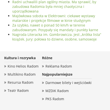
Radni uchwalili plan ogólny miasta. Ma sprawić, by
zabudowa Radomia była mniej chaotyczna i
uporządkowana
Majówkowa sobota w Elektrowni: ciekawe wystawy
malarskie i projekcje filmowe w kinie studyjnym
Za szybko, nawet o ponad 50 km/h w terenie
zabudowanym. Posypały się mandaty i punkty karne
Nagroda Literacka im. Gombrowicza. Jest „krótka lista”
książek. Jury: połowa to dziwne, osobne, samoswoje
Kultura i rozrywka
Różne
Kino Helios Radom
Reklama Radom
Multikino Radom
Najpopularniejsze
Resursa Radom
Darmowe bilety i wejściówki
Teatr Radom
MZDiK Radom
PKS Radom