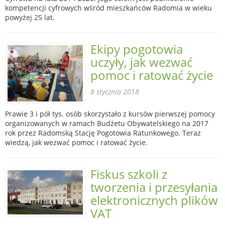
kompetencji cyfrowych wśród mieszkańców Radomia w wieku
powyżej 25 lat.
Ekipy pogotowia
uczyły, jak wezwać
pomoc i ratować życie
8 stycznia 2018
Prawie 3 i pół tys. osób skorzystało z kursów pierwszej pomocy
organizowanych w ramach Budżetu Obywatelskiego na 2017
rok przez Radomską Stację Pogotowia Ratunkowego. Teraz
wiedzą, jak wezwać pomoc i ratować życie.
Fiskus szkoli z
tworzenia i przesyłania
elektronicznych plików
VAT