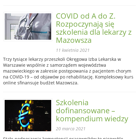
COVID od A do Z.
Rozpoczynają się
szkolenia dla lekarzy z
Mazowsza
11 kwietnia 2021
Trzy tysiące lekarzy przeszkoli Okręgowa Izba Lekarska w
Warszawie wspólnie z samorządem województwa
mazowieckiego w zakresie postępowania z pacjentem chorym
na COVID-19 – od objawów po rehabilitację. Kompleksowy kurs
online sfinansuje budżet Mazowsza.
Szkolenia
dofinansowane –
kompendium wiedzy
20 marca 2021
Stałe podnoszenie kompetencji pracowników to niezwykle