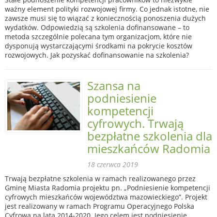
ważny element polityki rozwojowej firmy. Co jednak istotne, nie
zawsze musi się to wiązać z koniecznością ponoszenia dużych
wydatków. Odpowiedzią są szkolenia dofinansowane – to
metoda szczególnie polecana tym organizacjom, które nie
dysponują wystarczającymi środkami na pokrycie kosztów
rozwojowych. Jak pozyskać dofinansowanie na szkolenia?
Szansa na
podniesienie
kompetencji
cyfrowych. Trwają
bezpłatne szkolenia dla
mieszkańców Radomia
18 czerwca 2019
Trwają bezpłatne szkolenia w ramach realizowanego przez
Gminę Miasta Radomia projektu pn. „Podniesienie kompetencji
cyfrowych mieszkańców województwa mazowieckiego”. Projekt
jest realizowany w ramach Programu Operacyjnego Polska
Cyfrowa na lata 2014-2020. Jego celem jest podniesienie