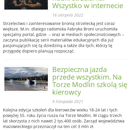
Wszystko w internecie
16 sierpnia 2022
Strzelectwo i zainteresowanie bronią strzelecką jest coraz
większe. M.in. dlatego radomska Fabryka Broni uruchomiła
specjalny portal, gdzie – oraz w mediach społecznościowych –
zaczyna publikację serii materiałów edukacyjnych dla już
pasjonujących się tą dziedziną a także dla tych, którzy tę
przygodę dopiero planują rozpocząć.
Bezpieczna jazda
przede wszystkim. Na
Torze Modlin szkolą się
kierowcy
9 listopada 2021
Kolejna edycja szkoleń dla kierowców wieku 18-24 lat i tych
powyżej 55. roku życia rusza na Torze Modlin. W ciągu trzech
lat skorzysta z nich nawet 2 tys.400 osób. Zarząd województwa
mazowieckiego przeznaczył na ten cel 3 mln zł.