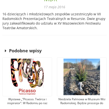
17 maja 2016
16 dziecięcych i młodzieżowych zespołów uczestniczyło w VII
Radomskich Prezentacjach Teatralnych w Resursie. Dwie grupy
jury zakwalifikowało do udziału w XV Mazowieckim Festiwalu
Teatrów Amatorskich.
Podobne wpisy
Wystawa „”Picasso. Twórca i
Niedziela Palmowa w Muzeum Wsi
inspirator”. W Radomiu po raz
Radomskiej. Będzie procesja do
pierwszy zobaczymy prace
pól, święcenie zasiewów i liczne