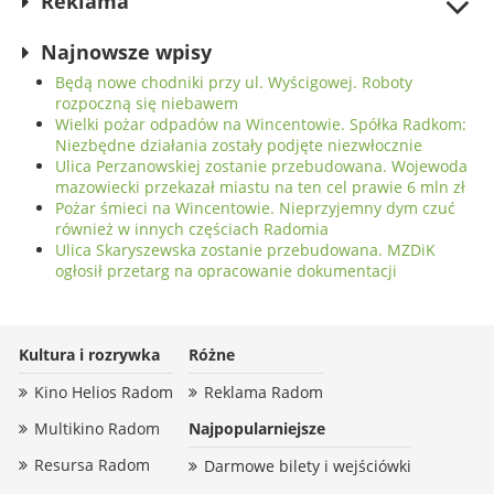
Reklama
Najnowsze wpisy
Będą nowe chodniki przy ul. Wyścigowej. Roboty
rozpoczną się niebawem
Wielki pożar odpadów na Wincentowie. Spółka Radkom:
Niezbędne działania zostały podjęte niezwłocznie
Ulica Perzanowskiej zostanie przebudowana. Wojewoda
mazowiecki przekazał miastu na ten cel prawie 6 mln zł
Pożar śmieci na Wincentowie. Nieprzyjemny dym czuć
również w innych częściach Radomia
Ulica Skaryszewska zostanie przebudowana. MZDiK
ogłosił przetarg na opracowanie dokumentacji
Kultura i rozrywka
Różne
Kino Helios Radom
Reklama Radom
Multikino Radom
Najpopularniejsze
Resursa Radom
Darmowe bilety i wejściówki