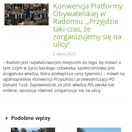
Konwencja Platformy
Obywatelskiej w
Radomiu. „Przyjdzie
taki czas, że
zorganizujemy się na
ulicy”
2 lipca 2022
– Radom jest najwłaściwszym miejscem do tego, by mówić o
tym, czym w życiu każdego człowieka, społeczeństwa jest
arogancka władza, która podwyższa ceny żywności – mówił na
ogólnopolskiej Konwencji Przyszłości przewodniczący PO
Donald Tusk. Zapowiedział, że jeśli władza PiS-owska nie
zniknie, opozycja również zorganizuje się na ulicy.
Podobne wpisy