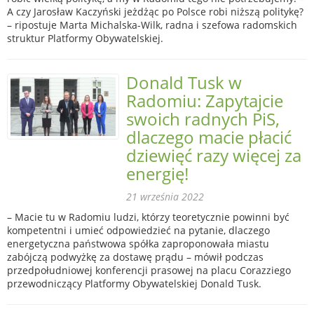
A czy Jarosław Kaczyński jeżdżąc po Polsce robi niższą politykę?
– ripostuje Marta Michalska-Wilk, radna i szefowa radomskich
struktur Platformy Obywatelskiej.
Donald Tusk w
Radomiu: Zapytajcie
swoich radnych PiS,
dlaczego macie płacić
dziewięć razy więcej za
energię!
21 września 2022
– Macie tu w Radomiu ludzi, którzy teoretycznie powinni być
kompetentni i umieć odpowiedzieć na pytanie, dlaczego
energetyczna państwowa spółka zaproponowała miastu
zabójczą podwyżkę za dostawę prądu – mówił podczas
przedpołudniowej konferencji prasowej na placu Corazziego
przewodniczący Platformy Obywatelskiej Donald Tusk.