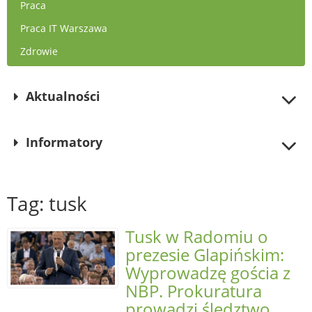
Praca
Praca IT Warszawa
Zdrowie
Aktualności
Informatory
Tag: tusk
Tusk w Radomiu o
prezesie Glapińskim:
Wyprowadzę gościa z
NBP. Prokuratura
prowadzi śledztwo