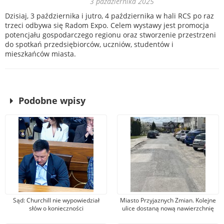
3 października 2025
Dzisiaj, 3 października i jutro, 4 października w hali RCS po raz
trzeci odbywa się Radom Expo. Celem wystawy jest promocja
potencjału gospodarczego regionu oraz stworzenie przestrzeni
do spotkań przedsiębiorców, uczniów, studentów i
mieszkańców miasta.
Podobne wpisy
Sąd: Churchill nie wypowiedział
Miasto Przyjaznych Zmian. Kolejne
słów o konieczności
ulice dostaną nową nawierzchnię
bombardowania Niemiec. Wójcik:
asfaltową