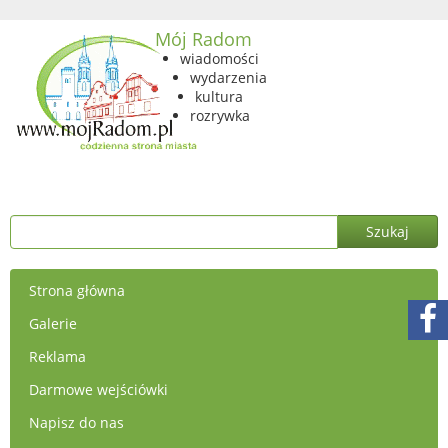
Mój Radom
wiadomości
wydarzenia
kultura
rozrywka
Strona główna
Galerie
Reklama
Darmowe wejściówki
Napisz do nas