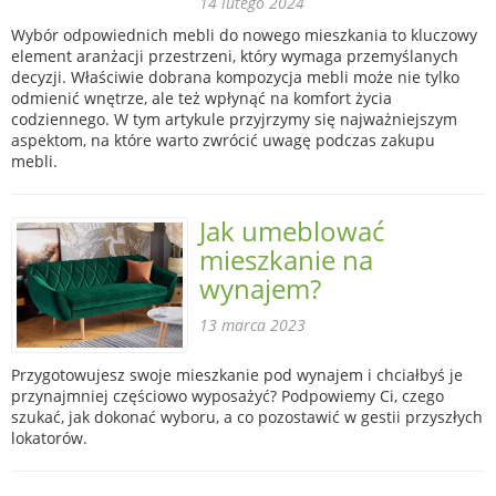
14 lutego 2024
Wybór odpowiednich mebli do nowego mieszkania to kluczowy
element aranżacji przestrzeni, który wymaga przemyślanych
decyzji. Właściwie dobrana kompozycja mebli może nie tylko
odmienić wnętrze, ale też wpłynąć na komfort życia
codziennego. W tym artykule przyjrzymy się najważniejszym
aspektom, na które warto zwrócić uwagę podczas zakupu
mebli.
Jak umeblować
mieszkanie na
wynajem?
13 marca 2023
Przygotowujesz swoje mieszkanie pod wynajem i chciałbyś je
przynajmniej częściowo wyposażyć? Podpowiemy Ci, czego
szukać, jak dokonać wyboru, a co pozostawić w gestii przyszłych
lokatorów.