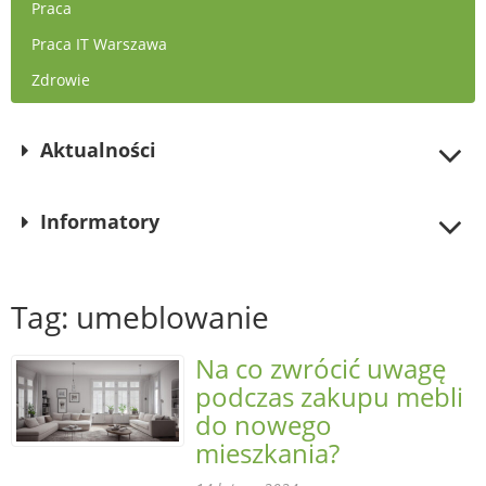
Praca
Praca IT Warszawa
Zdrowie
Aktualności
Informatory
Tag: umeblowanie
Na co zwrócić uwagę
podczas zakupu mebli
do nowego
mieszkania?