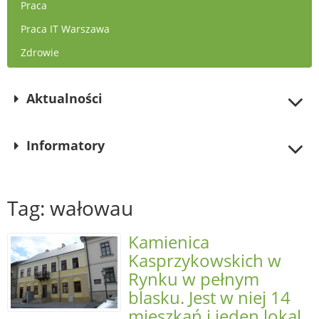
Praca
Praca IT Warszawa
Zdrowie
Aktualności
Informatory
Tag: wałowau
Kamienica
Kasprzykowskich w
Rynku w pełnym
blasku. Jest w niej 14
mieszkań i jeden lokal