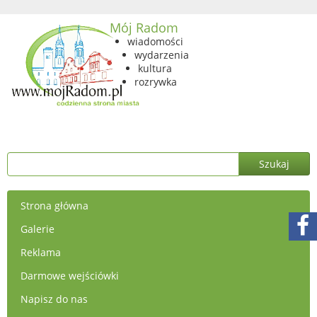
Mój Radom
wiadomości
wydarzenia
kultura
rozrywka
Strona główna
Galerie
Reklama
Darmowe wejściówki
Napisz do nas