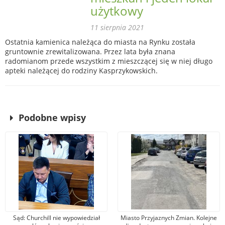
użytkowy
11 sierpnia 2021
Ostatnia kamienica należąca do miasta na Rynku została
gruntownie zrewitalizowana. Przez lata była znana
radomianom przede wszystkim z mieszczącej się w niej długo
apteki należącej do rodziny Kasprzykowskich.
Podobne wpisy
Sąd: Churchill nie wypowiedział
Miasto Przyjaznych Zmian. Kolejne