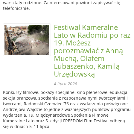
warsztaty rodzinne. Zainteresowani powinni zapisywać się
telefonicznie.
Festiwal Kameralne
Lato w Radomiu po raz
19. Możesz
porozmawiać z Anną
Muchą, Olafem
Lubaszenko, Kamilą
Urzędowską
4 lipca 2026
Konkursy filmowe, pokazy specjalne, kino plenerowe, edukacja,
sekcja branżowa, spotkania z rozpoznawalnymi twórczyniami i
twórcami, Radomski Czerwiec ’76 oraz wydarzenia poświęcone
Andrzejowi Wajdzie to jedne z ważniejszych punktów programu
wydarzenia. 19. Międzynarodowe Spotkania Filmowe
Kameralne Lato oraz 5. edycji FREEDOM Film Festival odbędą
się w dniach 5–11 lipca.