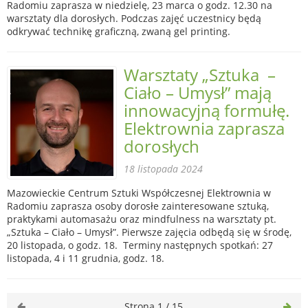
Radomiu zaprasza w niedzielę, 23 marca o godz. 12.30 na
warsztaty dla dorosłych. Podczas zajęć uczestnicy będą
odkrywać technikę graficzną, zwaną gel printing.
Warsztaty „Sztuka –
Ciało – Umysł” mają
innowacyjną formułę.
Elektrownia zaprasza
dorosłych
18 listopada 2024
Mazowieckie Centrum Sztuki Współczesnej Elektrownia w
Radomiu zaprasza osoby dorosłe zainteresowane sztuką,
praktykami automasażu oraz mindfulness na warsztaty pt.
„Sztuka – Ciało – Umysł”. Pierwsze zajęcia odbędą się w środę,
20 listopada, o godz. 18. Terminy następnych spotkań: 27
listopada, 4 i 11 grudnia, godz. 18.
Strona 1 / 15