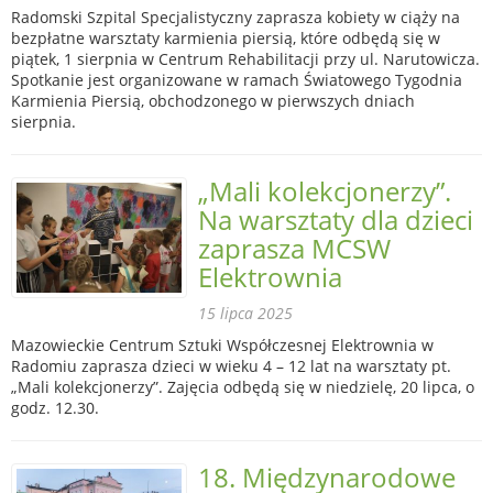
Radomski Szpital Specjalistyczny zaprasza kobiety w ciąży na
bezpłatne warsztaty karmienia piersią, które odbędą się w
piątek, 1 sierpnia w Centrum Rehabilitacji przy ul. Narutowicza.
Spotkanie jest organizowane w ramach Światowego Tygodnia
Karmienia Piersią, obchodzonego w pierwszych dniach
sierpnia.
„Mali kolekcjonerzy”.
Na warsztaty dla dzieci
zaprasza MCSW
Elektrownia
15 lipca 2025
Mazowieckie Centrum Sztuki Współczesnej Elektrownia w
Radomiu zaprasza dzieci w wieku 4 – 12 lat na warsztaty pt.
„Mali kolekcjonerzy”. Zajęcia odbędą się w niedzielę, 20 lipca, o
godz. 12.30.
18. Międzynarodowe