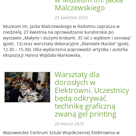
Malczewskiego
25 kwietnia 2025
Muzeum im. Jacka Malczewskiego w Radomiu zaprasza w
niedzielę, 27 kwietnia na oprowadzanie kuratorskie po
wystawie „Małymi i dużymi krokami. 35 lat z wątkiem i osnową”
(godz. 12) oraz warsztaty dekoracyjne „Mandale tkackie” (godz.
12.30 – 15.30). Oba wydarzenia poprowadzi artystka i autorka
ekspozycji Hanna Wojdała-Markowska.
Warsztaty dla
dorosłych w
Elektrowni. Uczestnicy
będą odkrywać
technikę graficzną
zwaną gel printing
20 marca 2025
Mazowieckie Centrum Sztuki Współczesnej Elektrownia w