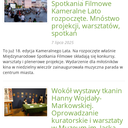
Spotkania Filmowe
Kameralne Lato
rozpoczęte. Mnóstwo
projekcji, warsztatów,
spotkań
7 lipca 2025
To już 18. edycja Kameralnego Lata. Na rozpoczęte właśnie
Międzynarodowe Spotkania Filmowe składają się konkursy,
warsztaty i plenerowe projekcje. Wydarzenie dla miłośników
kina w niedzielny wieczór zainaugurowała muzyczna parada w
centrum miasta.
Wokół wystawy tkanin
Hanny Wojdały-
Markowskiej.
Oprowadzanie
kuratorskie i warsztaty
w Muzeum im. Jacka