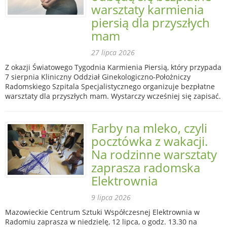
warsztaty karmienia
piersią dla przyszłych
mam
27 lipca 2026
Z okazji Światowego Tygodnia Karmienia Piersią, który przypada
7 sierpnia Kliniczny Oddział Ginekologiczno-Położniczy
Radomskiego Szpitala Specjalistycznego organizuje bezpłatne
warsztaty dla przyszłych mam. Wystarczy wcześniej się zapisać.
Farby na mleko, czyli
pocztówka z wakacji.
Na rodzinne warsztaty
zaprasza radomska
Elektrownia
9 lipca 2026
Mazowieckie Centrum Sztuki Współczesnej Elektrownia w
Radomiu zaprasza w niedzielę, 12 lipca, o godz. 13.30 na