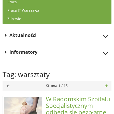
Praca
Praca IT Warszawa
Zdrowie
Aktualności
Informatory
Tag: warsztaty
Strona 1 / 15
W Radomskim Szpitalu
Specjalistycznym
odbędą się bezpłatne