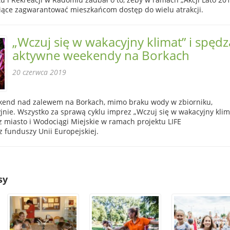
siące zagwarantować mieszkańcom dostęp do wielu atrakcji.
„Wczuj się w wakacyjny klimat” i spędz
aktywne weekendy na Borkach
20 czerwca 2019
kend nad zalewem na Borkach, mimo braku wody w zbiorniku,
jnie. Wszystko za sprawą cyklu imprez „Wczuj się w wakacyjny klim
 miasto i Wodociągi Miejskie w ramach projektu LIFE
 funduszy Unii Europejskiej.
sy