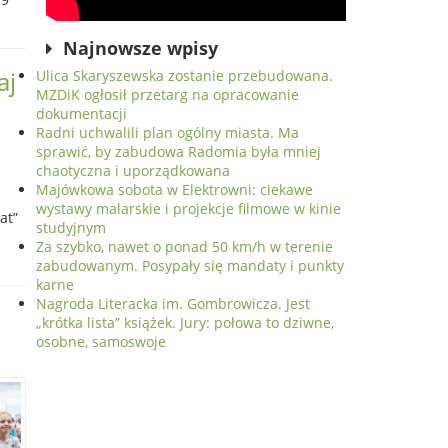
Najnowsze wpisy
aj
Ulica Skaryszewska zostanie przebudowana.
MZDiK ogłosił przetarg na opracowanie
dokumentacji
Radni uchwalili plan ogólny miasta. Ma
sprawić, by zabudowa Radomia była mniej
chaotyczna i uporządkowana
Majówkowa sobota w Elektrowni: ciekawe
wystawy malarskie i projekcje filmowe w kinie
at”
studyjnym
Za szybko, nawet o ponad 50 km/h w terenie
zabudowanym. Posypały się mandaty i punkty
karne
Nagroda Literacka im. Gombrowicza. Jest
„krótka lista” książek. Jury: połowa to dziwne,
osobne, samoswoje