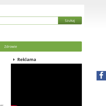
Zdrowie
Reklama
19”