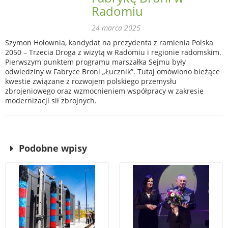
Radomiu
24 marca 2025
Szymon Hołownia, kandydat na prezydenta z ramienia Polska
2050 – Trzecia Droga z wizytą w Radomiu i regionie radomskim.
Pierwszym punktem programu marszałka Sejmu były
odwiedziny w Fabryce Broni „Łucznik”. Tutaj omówiono bieżące
kwestie związane z rozwojem polskiego przemysłu
zbrojeniowego oraz wzmocnieniem współpracy w zakresie
modernizacji sił zbrojnych.
Podobne wpisy