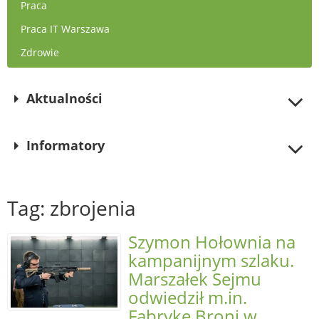
Praca
Praca IT Warszawa
Zdrowie
Aktualności
Informatory
Tag: zbrojenia
Szymon Hołownia na
kampanijnym szlaku.
Marszałek Sejmu
odwiedził m.in.
Fabrykę Broni w