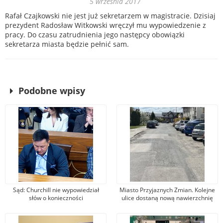
5 września 2017
Rafał Czajkowski nie jest już sekretarzem w magistracie. Dzisiaj
prezydent Radosław Witkowski wręczył mu wypowiedzenie z
pracy. Do czasu zatrudnienia jego następcy obowiązki
sekretarza miasta będzie pełnić sam.
Podobne wpisy
Sąd: Churchill nie wypowiedział
Miasto Przyjaznych Zmian. Kolejne
słów o konieczności
ulice dostaną nową nawierzchnię
bombardowania Niemiec. Wójcik:
asfaltową
Nie zgadzam się z wyrokiem