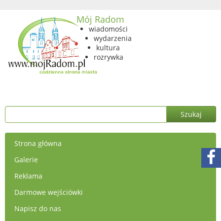
Mój Radom
wiadomości
wydarzenia
kultura
rozrywka
Strona główna
Galerie
Reklama
Darmowe wejściówki
Napisz do nas