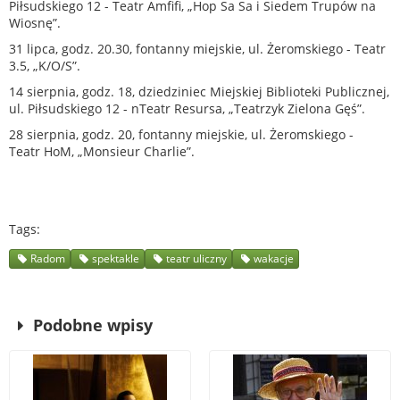
Piłsudskiego 12 - Teatr Amfifi, „Hop Sa Sa i Siedem Trupów na
Wiosnę”.
31 lipca, godz. 20.30, fontanny miejskie, ul. Żeromskiego - Teatr
3.5, „K/O/S”.
14 sierpnia, godz. 18, dziedziniec Miejskiej Biblioteki Publicznej,
ul. Piłsudskiego 12 - nTeatr Resursa, „Teatrzyk Zielona Gęś”.
28 sierpnia, godz. 20, fontanny miejskie, ul. Żeromskiego -
Teatr HoM, „Monsieur Charlie”.
Tags
Radom
spektakle
teatr uliczny
wakacje
Podobne wpisy