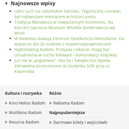
Najnowsze wpisy
Letni ruch na radomskim lotnisku. Tegoroczny czerwiec
był najlepszym miesiącem w historii portu
Tradycja Mazowsza w nowoczesnym brzmieniu. Na
koncert zaprasza Muzeum Witolda Gombrowicza we
Wsoli
W Radomiu budują Centrum Opiekuńczo-Mieszkalne. Da
wsparcie dla 20 osobom z niepełnosprawnościami
Nightskating Radom. Przejadą rolkarze, mogą być
utrudnienia w ruchu kołowym i komunikacji miejskiej
Już nie w „pogotowiu”. Nocna i Świąteczna Opieka
Zdrowotna przeniesiona do budynku SOR przy ul.
Kopernika
Kultura i rozrywka
Różne
Kino Helios Radom
Reklama Radom
Multikino Radom
Najpopularniejsze
Resursa Radom
Darmowe bilety i wejściówki