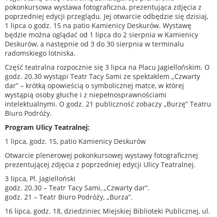
pokonkursowa wystawa fotograficzna, prezentująca zdjęcia z
poprzedniej edycji przeglądu. Jej otwarcie odbędzie się dzisiaj,
1 lipca o godz. 15 na patio Kamienicy Deskurów. Wystawę
będzie można oglądać od 1 lipca do 2 sierpnia w Kamienicy
Deskurów, a następnie od 3 do 30 sierpnia w terminalu
radomskiego lotniska.
Część teatralna rozpocznie się 3 lipca na Placu Jagiellońskim. O
godz. 20.30 wystąpi Teatr Tacy Sami ze spektaklem „Czwarty
dar” – krótką opowieścią o symbolicznej matce, w której
wystąpią osoby głuche i z niepełnosprawnościami
intelektualnymi. O godz. 21 publiczność zobaczy „Burzę” Teatru
Biuro Podróży.
Program Ulicy Teatralnej:
1 lipca, godz. 15, patio Kamienicy Deskurów
Otwarcie plenerowej pokonkursowej wystawy fotograficznej
prezentującej zdjęcia z poprzedniej edycji Ulicy Teatralnej.
3 lipca, Pl. Jagielloński
godz. 20.30 – Teatr Tacy Sami, „Czwarty dar”.
godz. 21 – Teatr Biuro Podróży, „Burza”.
16 lipca, godz. 18, dziedziniec Miejskiej Biblioteki Publicznej, ul.