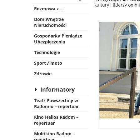
kultury i liderzy opin
Rozmowa z …
Dom Wnętrze
Nieruchomości
Gospodarka Pieniądze
Ubezpieczenia
Technologie
Sport / moto
Zdrowie
Informatory
Teatr Powszechny w
Radomiu – repertuar
Kino Helios Radom –
S
repertuar
Multikino Radom –
repertuar