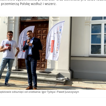
ii przemierzą Polskę wzdłuż i wszerz.
ędziowie odsunięci od orzekania: Igor Tyleya i Paweł Juszczyszyn