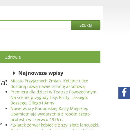
Zdrowie
Najnowsze wpisy
a.
Miasto Przyjaznych Zmian. Kolejne ulice
dostaną nową nawierzchnię asfaltową
Premiera dla dzieci w Teatrze Powszechnym.
Na scenie przygody Lisy, Britty, Lassego,
Bossego, Ollego i Anny
Nowe wzory Radomskiej Karty Miejskiej.
Upamiętniają wydarzenia z robotniczego
protestu w czerwcu 1976 r.
de
42-latek zerwał kobiecie z szyi złote łańcuszki.