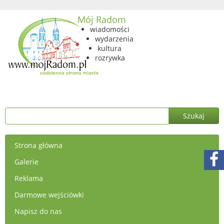
Mój Radom
wiadomości
wydarzenia
kultura
rozrywka
Strona główna
Galerie
Reklama
Darmowe wejściówki
Napisz do nas