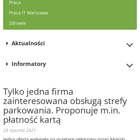
Praca
Praca IT Warszawa
Zdrowie
Aktualności
Informatory
Tylko jedna firma
zainteresowana obsługą strefy
parkowania. Proponuje m.in.
płatność kartą
28 stycznia 2021
Jedna oferta wpłynęła na przetarg ogłoszony przez Miejski