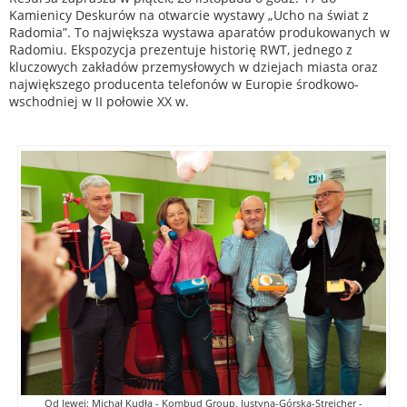
Kamienicy Deskurów na otwarcie wystawy „Ucho na świat z
Radomia”. To największa wystawa aparatów produkowanych w
Radomiu. Ekspozycja prezentuje historię RWT, jednego z
kluczowych zakładów przemysłowych w dziejach miasta oraz
największego producenta telefonów w Europie środkowo-
wschodniej w II połowie XX w.
Od lewej: Michał Kudła - Kombud Group, Justyna-Górska-Streicher -