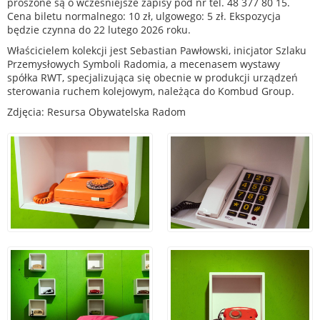
proszone są o wcześniejsze zapisy pod nr tel. 48 377 80 15.
Cena biletu normalnego: 10 zł, ulgowego: 5 zł. Ekspozycja
będzie czynna do 22 lutego 2026 roku.
Właścicielem kolekcji jest Sebastian Pawłowski, inicjator Szlaku
Przemysłowych Symboli Radomia, a mecenasem wystawy
spółka RWT, specjalizująca się obecnie w produkcji urządzeń
sterowania ruchem kolejowym, należąca do Kombud Group.
Zdjęcia: Resursa Obywatelska Radom