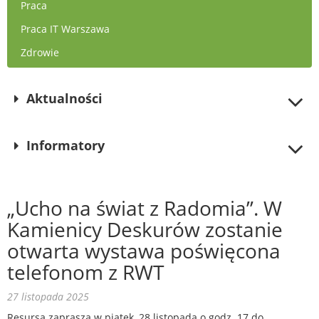
Praca
Praca IT Warszawa
Zdrowie
Aktualności
Informatory
„Ucho na świat z Radomia”. W
Kamienicy Deskurów zostanie
otwarta wystawa poświęcona
telefonom z RWT
27 listopada 2025
Resursa zaprasza w piątek, 28 listopada o godz. 17 do