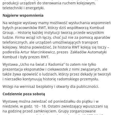
produkcji urządzeń do sterowania ruchem kolejowym,
teletechniki i energetyki.
Najpierw wspomnienia
Na wstępie wystawy mamy możliwość wysłuchania wspomnień
byłych pracowników RWT, którzy dziś współtworzą Kombud
Group. - Historię każdej instytucji tworzą przede wszystkim
ludzie. Firma wciąż ich łączy, choć już nie za pomocą aparatów
telefonicznych, ale urządzeń umożliwiających transport
kolejowy. Można powiedzieć, że historia RWT koleją się toczy –
podkreśla Artur Marcinkiewicz, prezes Zakładów Automatyki
Kombud i były prezes RWT.
Wystawa „Ucho na świat z Radomia” to zatem nie tylko
prezentacja eksponatów i ciekawostek z nimi związanych, ale
także żywa opowieść o ludziach, którzy przez dekady je tworzyli
i nierzadko kontynuują historię radomskiego przemysłu.
Wstęp na wernisaż bezpłatny i otwarty dla publiczności.
Codziennie poza sobotą
Wystawę można zwiedzać od poniedziałku do piątku i w
niedziele, w godz. 10 - 18. Ostatni zwiedzający wpuszczani są
na godzinę przed zamknięciem. Grupy zorganizowane