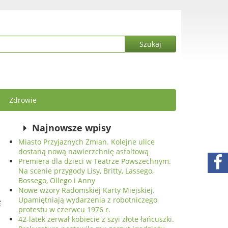
Zdrowie
Najnowsze wpisy
Miasto Przyjaznych Zmian. Kolejne ulice
dostaną nową nawierzchnię asfaltową
Premiera dla dzieci w Teatrze Powszechnym.
Na scenie przygody Lisy, Britty, Lassego,
Bossego, Ollego i Anny
Nowe wzory Radomskiej Karty Miejskiej.
Upamiętniają wydarzenia z robotniczego
ę
protestu w czerwcu 1976 r.
42-latek zerwał kobiecie z szyi złote łańcuszki.