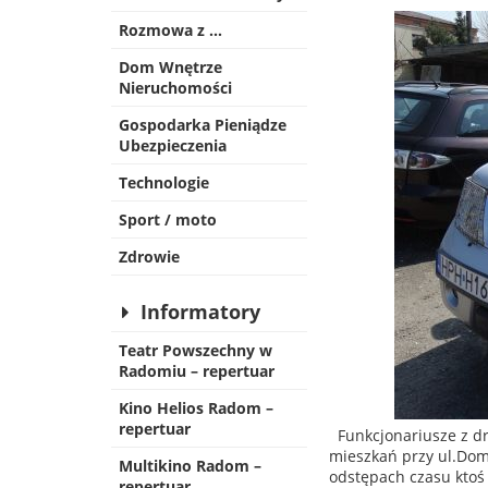
Rozmowa z …
Dom Wnętrze
Nieruchomości
Gospodarka Pieniądze
Ubezpieczenia
Technologie
Sport / moto
Zdrowie
Informatory
Teatr Powszechny w
Radomiu – repertuar
Kino Helios Radom –
repertuar
Funkcjonariusze z dr
mieszkań przy ul.Doma
Multikino Radom –
odstępach czasu ktoś
repertuar