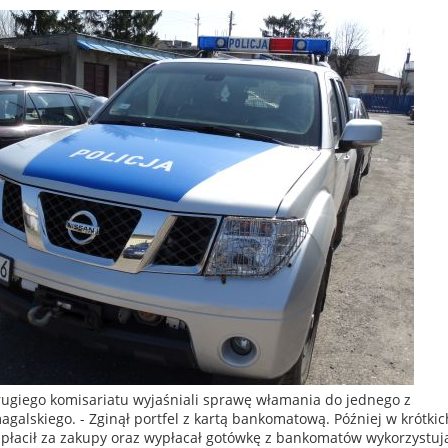
ugiego komisariatu wyjaśniali sprawę włamania do jednego z
galskiego. - Zginął portfel z kartą bankomatową. Później w krótkic
 płacił za zakupy oraz wypłacał gotówkę z bankomatów wykorzystuj