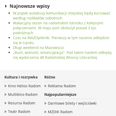
Najnowsze wpisy
W piątek autobusy komunikacji miejskiej będą kursować
według rozkładów sobotnich
Wakacyjny sezon na radomskim lotnisku z kolejnymi
połączeniami. W maju port obsłużył ponad 3 tys.
podróżnych
Czas na MAZOpikniki. Pierwszy w tym sezonie odbędzie
się w Lipsku
Długi weekend na Mazowszu!
„Bunt, wolność, emancypacja”. Pod takim hasłem odbędą
się wydarzenia 48 Radomskiej Wiosny Literackiej
Kultura i rozrywka
Różne
Kino Helios Radom
Reklama Radom
Multikino Radom
Najpopularniejsze
Resursa Radom
Darmowe bilety i wejściówki
Teatr Radom
MZDiK Radom