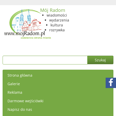
Mój Radom
wiadomości
wydarzenia
kultura
rozrywka
Strona główna
Galerie
Reklama
Darmowe wejściówki
Napisz do nas