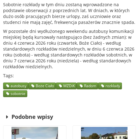
Sobotnie rozkłady w tym dniu zostaną wprowadzone na
podstawie obserwacji z poprzednich lat. W dniach, w których
dużo osób pracujących bierze urlopy, zaś uczniowie oraz
studenci nie mają zajęć, frekwencja pasażerów znacznie spada.
W pozostałe dni wydłużonego weekendu autobusy komunikacji
miejskiej będą kursowały następująco (bez żadnych zmian): w
dniu 4 czerwca 2026 roku (czwartek, Boże Ciało) - według
standardowych rozkładów niedzielnych, w dniu 6 czerwca 2026
roku (sobota) - według standardowych rozkładów sobotnich, w
dniu 7 czerwca 2026 roku (niedziela) - według standardowych
rozkładów niedzielnych.
Tags
autobusy
Boże Ciało
MZDiK
Radom
rozklady
sobotnie
Podobne wpisy