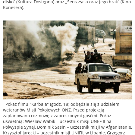
disko” (Kultura Dostępna) oraz „Sens życia oraz jego brak” (Kino
Konesera).
Pokaz filmu "Karbala" (godz. 18) odbędzie się z udziałem
weteranów Misji Pokojowych ONZ. Przed projekcją
zaplanowano rozmowę z zaproszonymi gośćmi. Pokaz
uświetnią: Wiesław Wabik – uczestnik misji UNEF II na
Półwyspie Synaj, Dominik Sasin – uczestnik misji w Afganistanie,
Krzysztof Jarecki – uczestnik misji UNIFIL w Libanie, Grzegorz