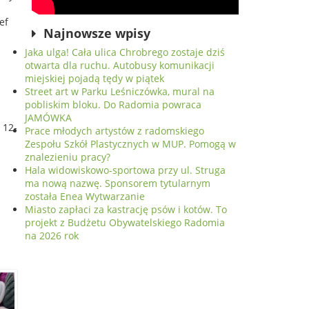
ef
Najnowsze wpisy
Jaka ulga! Cała ulica Chrobrego zostaje dziś
otwarta dla ruchu. Autobusy komunikacji
miejskiej pojadą tędy w piątek
Street art w Parku Leśniczówka, mural na
pobliskim bloku. Do Radomia powraca
JAMÓWKA
 12-
Prace młodych artystów z radomskiego
.
Zespołu Szkół Plastycznych w MUP. Pomogą w
znalezieniu pracy?
Hala widowiskowo-sportowa przy ul. Struga
ma nową nazwę. Sponsorem tytularnym
.
została Enea Wytwarzanie
Miasto zapłaci za kastrację psów i kotów. To
projekt z Budżetu Obywatelskiego Radomia
na 2026 rok