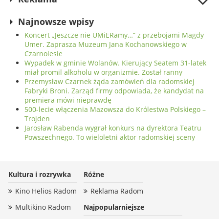
Najnowsze wpisy
Koncert „Jeszcze nie UMiERamy…” z przebojami Magdy
Umer. Zaprasza Muzeum Jana Kochanowskiego w
Czarnolesie
Wypadek w gminie Wolanów. Kierujący Seatem 31-latek
miał promil alkoholu w organizmie. Został ranny
Przemysław Czarnek żąda zamówień dla radomskiej
Fabryki Broni. Zarząd firmy odpowiada, że kandydat na
premiera mówi nieprawdę
500-lecie włączenia Mazowsza do Królestwa Polskiego –
Trojden
Jarosław Rabenda wygrał konkurs na dyrektora Teatru
Powszechnego. To wieloletni aktor radomskiej sceny
Kultura i rozrywka
Różne
Kino Helios Radom
Reklama Radom
Multikino Radom
Najpopularniejsze