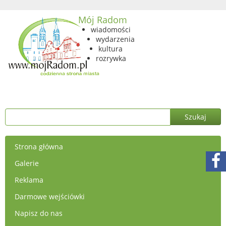
Mój Radom
wiadomości
wydarzenia
kultura
rozrywka
Strona główna
Galerie
Reklama
Darmowe wejściówki
Napisz do nas