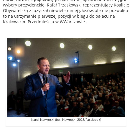
wybory prezydenckie. Rafał Trzaskowski reprezentujący Koalicję
Obywatelską z uzyskał niewiele mniej głosów, ale nie pozwoliło
to na utrzymanie pierwszej pozycji w biegu do pałacu na
Krakowskim Przedmieściu w WWarszawie.
Karol Nawrocki (fot. Nawrocki 2025/Facebook)