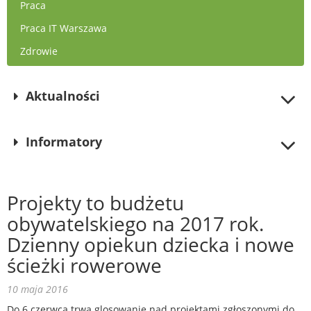
Praca
Praca IT Warszawa
Zdrowie
Aktualności
Informatory
Projekty to budżetu
obywatelskiego na 2017 rok.
Dzienny opiekun dziecka i nowe
ścieżki rowerowe
10 maja 2016
Do 6 czerwca trwa glosowanie nad projektami zgłoszonymi do