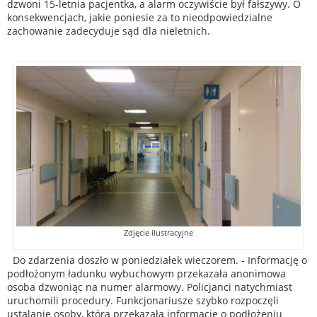
dzwoni 15-letnia pacjentka, a alarm oczywiście był fałszywy. O
konsekwencjach, jakie poniesie za to nieodpowiedzialne
zachowanie zadecyduje sąd dla nieletnich.
Zdjęcie ilustracyjne
Do zdarzenia doszło w poniedziałek wieczorem. - Informację o
podłożonym ładunku wybuchowym przekazała anonimowa
osoba dzwoniąc na numer alarmowy. Policjanci natychmiast
uruchomili procedury. Funkcjonariusze szybko rozpoczęli
ustalanie osoby, która przekazała informację o podłożeniu