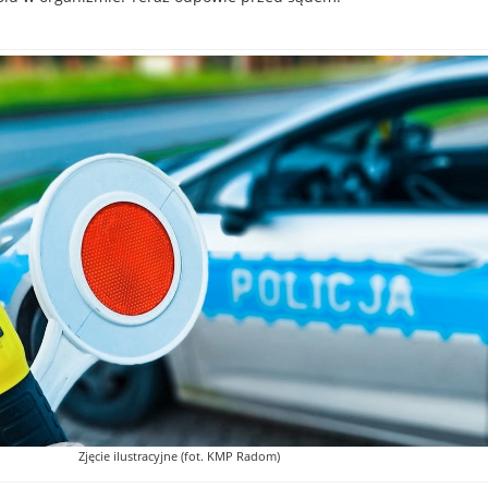
Zjęcie ilustracyjne (fot. KMP Radom)