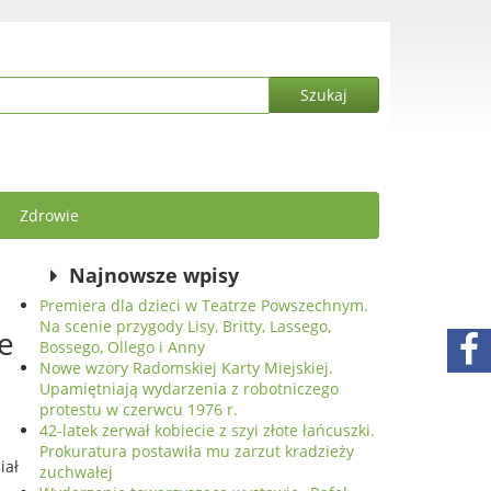
Zdrowie
Najnowsze wpisy
Premiera dla dzieci w Teatrze Powszechnym.
Na scenie przygody Lisy, Britty, Lassego,
e
Bossego, Ollego i Anny
Nowe wzory Radomskiej Karty Miejskiej.
Upamiętniają wydarzenia z robotniczego
protestu w czerwcu 1976 r.
42-latek zerwał kobiecie z szyi złote łańcuszki.
Prokuratura postawiła mu zarzut kradzieży
iał
zuchwałej