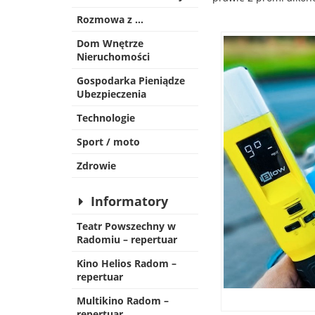
Rozmowa z …
Dom Wnętrze
Nieruchomości
Gospodarka Pieniądze
Ubezpieczenia
Technologie
Sport / moto
Zdrowie
Informatory
Teatr Powszechny w
Radomiu – repertuar
Kino Helios Radom –
repertuar
Multikino Radom –
repertuar