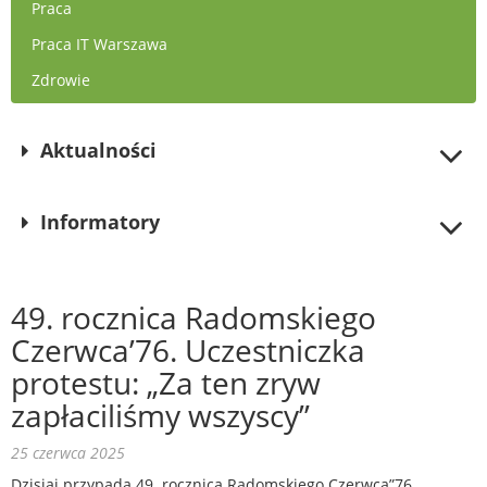
Praca
Praca IT Warszawa
Zdrowie
Aktualności
Informatory
49. rocznica Radomskiego
Czerwca’76. Uczestniczka
protestu: „Za ten zryw
zapłaciliśmy wszyscy”
25 czerwca 2025
Dzisiaj przypada 49. rocznica Radomskiego Czerwca”76,