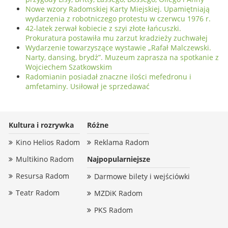
Nowe wzory Radomskiej Karty Miejskiej. Upamiętniają
wydarzenia z robotniczego protestu w czerwcu 1976 r.
42-latek zerwał kobiecie z szyi złote łańcuszki.
Prokuratura postawiła mu zarzut kradzieży zuchwałej
Wydarzenie towarzyszące wystawie „Rafał Malczewski.
Narty, dansing, brydż”. Muzeum zaprasza na spotkanie z
Wojciechem Szatkowskim
Radomianin posiadał znaczne ilości mefedronu i
amfetaminy. Usiłował je sprzedawać
Kultura i rozrywka
Różne
Kino Helios Radom
Reklama Radom
Multikino Radom
Najpopularniejsze
Resursa Radom
Darmowe bilety i wejściówki
Teatr Radom
MZDiK Radom
PKS Radom