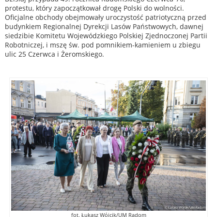
protestu, który zapoczątkował drogę Polski do wolności.
Oficjalne obchody obejmowały uroczystość patriotyczną przed
budynkiem Regionalnej Dyrekcji Lasów Państwowych, dawnej
siedzibie Komitetu Wojewódzkiego Polskiej Zjednoczonej Partii
Robotniczej, i mszę św. pod pomnikiem-kamieniem u zbiegu
ulic 25 Czerwca i Żeromskiego.
fot. Łukasz Wójcik/UM Radom