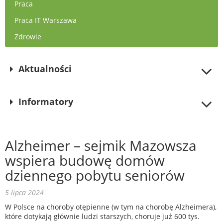
Praca
Praca IT Warszawa
Zdrowie
Aktualności
Informatory
Alzheimer – sejmik Mazowsza
wspiera budowę domów
dziennego pobytu seniorów
5 lipca 2024
W Polsce na choroby otępienne (w tym na chorobę Alzheimera),
które dotykają głównie ludzi starszych, choruje już 600 tys.