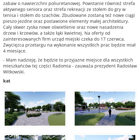
zabaw o nawierzchni poliuretanowej. Powstanie również strefa
aktywnego seniora oraz strefa rekreacji ze stołem do gry w
tenisa i stołem do szachów. Zbudowane zostaną też nowe ciągi
pieszo-jezdne oraz postawione elementy małej architektury.
Cały skwer zyska nowe oświetlenie oraz nowe nasadzenia
drzew i krzewów, a także łąki kwietnej. Na oferty od
zainteresowanych firm urząd miejski czeka do 17 czerwca.
Zwycięzca przetargu na wykonanie wszystkich prac będzie miał
4 miesiące.
- Mam nadzieję, że będzie to przyjazne miejsce dla wszystkich
mieszkańców tej części Radomia - zauważa prezydent Radosław
Witkowski.
kat