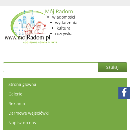
Mój Radom
wiadomości
wydarzenia
kultura
rozrywka
Strona główna
Galerie
Reklama
Darmowe wejściówki
Napisz do nas