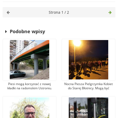
Strona 1 / 2
Podobne wpisy
Piesi mogą korzystać z nowej
Nocna Piesza Pielgrzymka Kobiet
kładki na radomskim Ustroniu.
do Starej Błotnicy. Mogą być
Teraz czas na przebudowę ulicy
tymczasowe utrudnienia w ruchu
Sandomierskiej