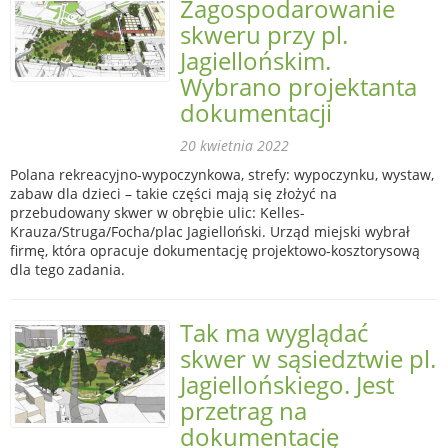
Zagospodarowanie
skweru przy pl.
Jagiellońskim.
Wybrano projektanta
dokumentacji
20 kwietnia 2022
Polana rekreacyjno-wypoczynkowa, strefy: wypoczynku, wystaw,
zabaw dla dzieci – takie części mają się złożyć na
przebudowany skwer w obrębie ulic: Kelles-
Krauza/Struga/Focha/plac Jagielloński. Urząd miejski wybrał
firmę, która opracuje dokumentację projektowo-kosztorysową
dla tego zadania.
Tak ma wyglądać
skwer w sąsiedztwie pl.
Jagiellońskiego. Jest
przetrag na
dokumentację