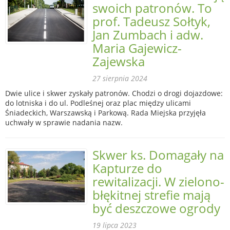
swoich patronów. To
prof. Tadeusz Sołtyk,
Jan Zumbach i adw.
Maria Gajewicz-
Zajewska
27 sierpnia 2024
Dwie ulice i skwer zyskały patronów. Chodzi o drogi dojazdowe:
do lotniska i do ul. Podleśnej oraz plac między ulicami
Śniadeckich, Warszawską i Parkową. Rada Miejska przyjęła
uchwały w sprawie nadania nazw.
Skwer ks. Domagały na
Kapturze do
rewitalizacji. W zielono-
błękitnej strefie mają
być deszczowe ogrody
19 lipca 2023