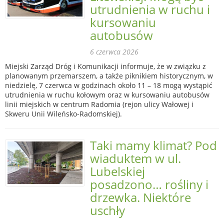
utrudnienia w ruchu i
kursowaniu
autobusów
6 czerwca 2026
Miejski Zarząd Dróg i Komunikacji informuje, że w związku z
planowanym przemarszem, a także piknikiem historycznym, w
niedzielę, 7 czerwca w godzinach około 11 – 18 mogą wystąpić
utrudnienia w ruchu kołowym oraz w kursowaniu autobusów
linii miejskich w centrum Radomia (rejon ulicy Wałowej i
Skweru Unii Wileńsko-Radomskiej).
Taki mamy klimat? Pod
wiaduktem w ul.
Lubelskiej
posadzono… rośliny i
drzewka. Niektóre
uschły