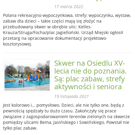
17 marca 2022
Polana rekreacyjno-wypoczynkowa, strefy: wypoczynku, wystaw,
zabaw dla dzieci – takie części mają się złożyć na
przebudowany skwer w obrębie ulic: Kelles-
Krauza/Struga/Focha/plac Jagielloński. Urząd Miejski ogłosił
przetarg na opracowanie dokumentacji projektowo-
kosztorysowej.
Skwer na Osiedlu XV-
lecia nie do poznania.
Są: plac zabaw, strefy
aktywności i seniora
19 listopada 2021
Jest kolorowo i… pomysłowo. Dzieci, ale nie tylko one, będą z
pewnością spędzały tu dużo czasu. Zakończyły się prace
związane z zagospodarowaniem terenów zielonych na skwerze
pomiędzy ulicami Bema, Jasińskiego i Sowińskiego. Powstał nie
tylko plac zabaw.