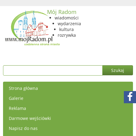
Mój Radom
wiadomości
wydarzenia
kultura
rozrywka
Strona główna
Galerie
Reklama
Darmowe wejściówki
Napisz do nas