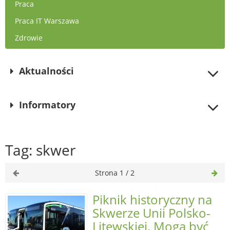
Praca
Praca IT Warszawa
Zdrowie
Aktualności
Informatory
Tag: skwer
Strona 1 / 2
Piknik historyczny na
Skwerze Unii Polsko-
Litewskiej. Mogą być