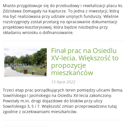
Miasto przygotowuje się do przebudowy i rewitalizacji placu ks.
Zdzisława Domagały na Kapturze. To jedna z inwestycji, którą
ma być realizowana przy udziale unijnych funduszy. Właśnie
rozstrzygnięty został przetarg na opracowanie dokumentacji
projektowo-kosztorysowej, która będzie niezbędna przy
składaniu wniosku o dofinansowanie.
Finał prac na Osiedlu
XV-lecia. Większość to
propozycje
mieszkańców
13 lipca 2022
Trzeci etap prac porządkujących teren pomiędzy ulicami Bema,
Sowińskiego i Jasińskiego na Osiedlu XV-lecia zakończony.
Powstały m.in. drogi dojazdowe do bloków przy ulicy
Sowińskiego 3, 5 i 7. Większość zmian przeprowadzono tutaj
zgodnie z oczekiwaniami mieszkańców.