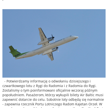
- Potwierdzamy informację o odwołaniu dzisiejszego i
czwartkowego lotu z Rygi do Radomia i z Radomia do Rygi.
Zostalismy o tym poinformowani oficjalnie wczoraj późnym
popołudniem. Pasażerom, którzy wykupili bilety Air Baltic musi
zapewnić dotarcie do celu. Sobotnie loty odbędą się normalnie
- zapewnia rzecznik Portu Lotniczego Radom Kajetan Orzeł. W