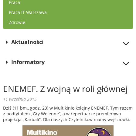
Praca
Praca IT Warszawa
Zdrowie
Aktualności
Informatory
ENEMEF. Z wojną w roli głównej
11 września 2015
Dziś (11 bm., godz. 23) w Multikinie kolejny ENEMEF. Tym razem
z podtytułem „Gry Wojenne”, a w repertuarze premierowo
projekcja „Karbali”. Dla naszych Czytelników mamy wejściówki.