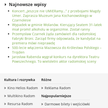
Najnowsze wpisy
Koncert „Jeszcze nie UMiERamy…” z przebojami Magdy
Umer. Zaprasza Muzeum Jana Kochanowskiego w
Czarnolesie
Wypadek w gminie Wolanów. Kierujący Seatem 31-latek
miał promil alkoholu w organizmie. Został ranny
Przemysław Czarnek żąda zamówień dla radomskiej
Fabryki Broni. Zarząd firmy odpowiada, że kandydat na
premiera mówi nieprawdę
500-lecie włączenia Mazowsza do Królestwa Polskiego –
Trojden
Jarosław Rabenda wygrał konkurs na dyrektora Teatru
Powszechnego. To wieloletni aktor radomskiej sceny
Kultura i rozrywka
Różne
Kino Helios Radom
Reklama Radom
Multikino Radom
Najpopularniejsze
Resursa Radom
Darmowe bilety i wejściówki