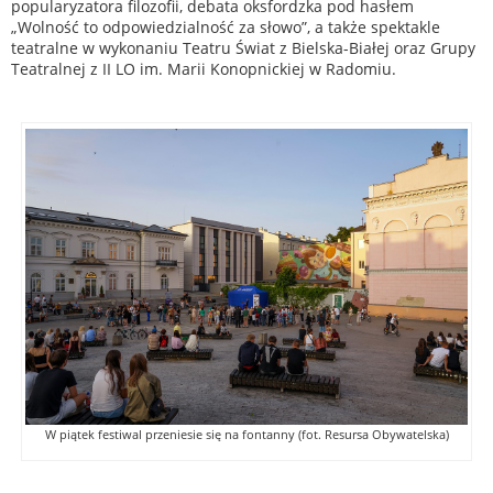
popularyzatora filozofii, debata oksfordzka pod hasłem
„Wolność to odpowiedzialność za słowo”, a także spektakle
teatralne w wykonaniu Teatru Świat z Bielska-Białej oraz Grupy
Teatralnej z II LO im. Marii Konopnickiej w Radomiu.
W piątek festiwal przeniesie się na fontanny (fot. Resursa Obywatelska)