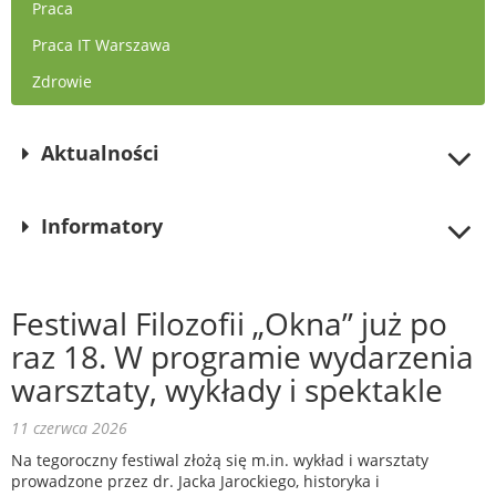
Praca
Praca IT Warszawa
Zdrowie
Aktualności
Informatory
Festiwal Filozofii „Okna” już po
raz 18. W programie wydarzenia
warsztaty, wykłady i spektakle
11 czerwca 2026
Na tegoroczny festiwal złożą się m.in. wykład i warsztaty
prowadzone przez dr. Jacka Jarockiego, historyka i