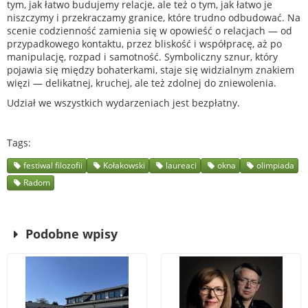
tym, jak łatwo budujemy relacje, ale też o tym, jak łatwo je
niszczymy i przekraczamy granice, które trudno odbudować. Na
scenie codzienność zamienia się w opowieść o relacjach — od
przypadkowego kontaktu, przez bliskość i współpracę, aż po
manipulację, rozpad i samotność. Symboliczny sznur, który
pojawia się między bohaterkami, staje się widzialnym znakiem
więzi — delikatnej, kruchej, ale też zdolnej do zniewolenia.
Udział we wszystkich wydarzeniach jest bezpłatny.
Tags
festiwal filozofii
Kołakowski
laureaci
okna
olimpiada
Radom
Podobne wpisy