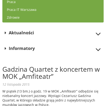
Praca
Praca IT Warszawa
Zdrowie
Aktualności
Informatory
Gadzina Quartet z koncertem w
MOK „Amfiteatr”
12 listopada 2015
W piątek (13 bm.) o godz. 19 w MOK „Amfiteatr” odbędzie się
niebanalny koncert jazzowy. Wystąpi Cezariusz Gadzina
Quartet, w którego składzie grają jedni z najwybitniejszych
muzyków jazzowych w Polsce.