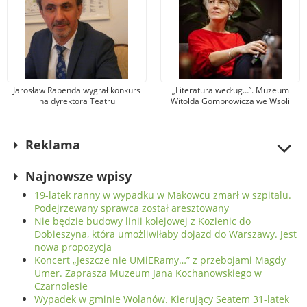
Jarosław Rabenda wygrał konkurs
„Literatura według…”. Muzeum
na dyrektora Teatru
Witolda Gombrowicza we Wsoli
Powszechnego. To wieloletni aktor
zaprasza na spotkanie z Krystyną
radomskiej sceny
Dąbrowską
Reklama
Najnowsze wpisy
19-latek ranny w wypadku w Makowcu zmarł w szpitalu.
Podejrzewany sprawca został aresztowany
Nie będzie budowy linii kolejowej z Kozienic do
Dobieszyna, która umożliwiłaby dojazd do Warszawy. Jest
nowa propozycja
Koncert „Jeszcze nie UMiERamy…” z przebojami Magdy
Umer. Zaprasza Muzeum Jana Kochanowskiego w
Czarnolesie
Wypadek w gminie Wolanów. Kierujący Seatem 31-latek