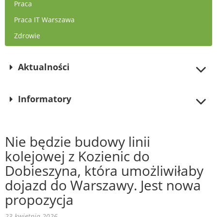
Praca
Praca IT Warszawa
Zdrowie
Aktualności
Informatory
Nie będzie budowy linii
kolejowej z Kozienic do
Dobieszyna, która umożliwiłaby
dojazd do Warszawy. Jest nowa
propozycja
23 kwietnia 2026