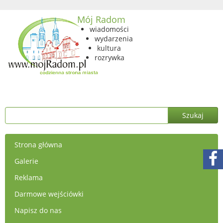
Mój Radom
wiadomości
wydarzenia
kultura
rozrywka
Strona główna
Galerie
Reklama
Darmowe wejściówki
Napisz do nas