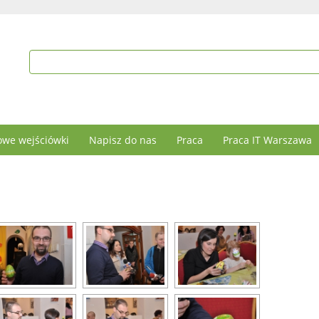
we wejściówki
Napisz do nas
Praca
Praca IT Warszawa