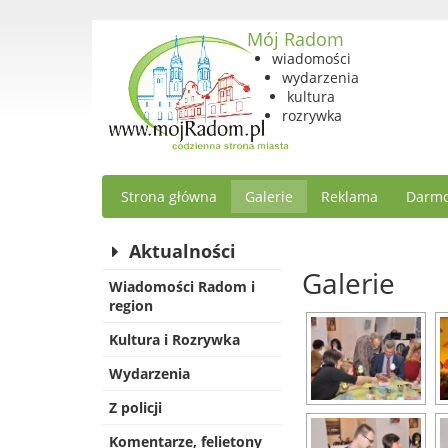
Mój Radom
wiadomości
wydarzenia
kultura
rozrywka
Strona główna
Galerie
Reklama
Darmo
Aktualności
Galerie
Wiadomości Radom i
region
Kultura i Rozrywka
Wydarzenia
Z policji
Komentarze, felietony