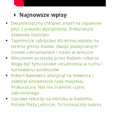
Najnowsze wpisy
Dwumiesięczny chłopiec zmarł na zapalenie
płuc z powodu wyziębienia. Prokuratura
zawiesiła śledztwo
Tajemnicze zabójstwo 40-letniej kobiety na
terenie gminy Klwów. Dwoje podejrzanych
zostało zatrzymanych i siedzi w areszcie
Wieczorem przejadą przez Radom rolkarze.
Mogą być tymczasowe utrudnienia w ruchu i
kursowaniu autobusów
Robert Bąkiewicz wtargnął na mównicę i
zakłócał posiedzenie rady miejskiej.
Prokuratura: Nie ma znamion czynu
zabronionego
Lipcowe rekordy na lotnisku w Radomiu.
Polskie Porty Lotnicze: To historyczny sukces