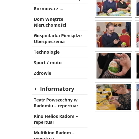
Rozmowa z …
Dom Wnętrze
Nieruchomości
Gospodarka Pieniądze
Ubezpieczenia
Technologie
Sport / moto
Zdrowie
Informatory
Teatr Powszechny w
Radomiu – repertuar
Kino Helios Radom –
repertuar
Multikino Radom –
repertuar