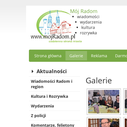
Mój Radom
wiadomości
wydarzenia
kultura
rozrywka
Strona główna
Galerie
Reklama
Darmo
Aktualności
Galerie
Wiadomości Radom i
region
Kultura i Rozrywka
Wydarzenia
Z policji
Komentarze, felietony