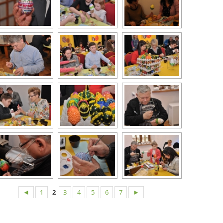
◄
1
2
3
4
5
6
7
►