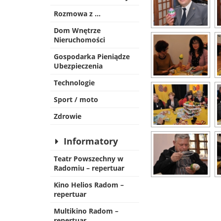
Rozmowa z …
Dom Wnętrze
Nieruchomości
Gospodarka Pieniądze
Ubezpieczenia
Technologie
Sport / moto
Zdrowie
Informatory
Teatr Powszechny w
Radomiu – repertuar
Kino Helios Radom –
repertuar
Multikino Radom –
repertuar