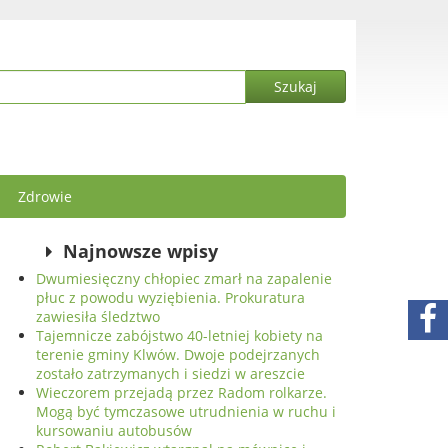
Zdrowie
Najnowsze wpisy
Dwumiesięczny chłopiec zmarł na zapalenie
płuc z powodu wyziębienia. Prokuratura
zawiesiła śledztwo
Tajemnicze zabójstwo 40-letniej kobiety na
terenie gminy Klwów. Dwoje podejrzanych
zostało zatrzymanych i siedzi w areszcie
Wieczorem przejadą przez Radom rolkarze.
Mogą być tymczasowe utrudnienia w ruchu i
kursowaniu autobusów