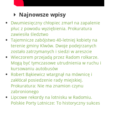
Najnowsze wpisy
Dwumiesięczny chłopiec zmarł na zapalenie
płuc z powodu wyziębienia. Prokuratura
zawiesiła śledztwo
Tajemnicze zabójstwo 40-letniej kobiety na
terenie gminy Klwów. Dwoje podejrzanych
zostało zatrzymanych i siedzi w areszcie
Wieczorem przejadą przez Radom rolkarze.
Mogą być tymczasowe utrudnienia w ruchu i
kursowaniu autobusów
Robert Bąkiewicz wtargnął na mównicę i
zakłócał posiedzenie rady miejskiej.
Prokuratura: Nie ma znamion czynu
zabronionego
Lipcowe rekordy na lotnisku w Radomiu.
Polskie Porty Lotnicze: To historyczny sukces