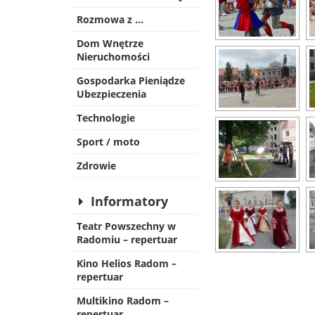
Rozmowa z …
Dom Wnętrze
Nieruchomości
Gospodarka Pieniądze
Ubezpieczenia
Technologie
Sport / moto
Zdrowie
Informatory
Teatr Powszechny w
Radomiu – repertuar
Kino Helios Radom –
repertuar
Multikino Radom –
repertuar