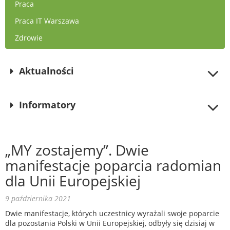
Praca
Praca IT Warszawa
Zdrowie
Aktualności
Informatory
„MY zostajemy”. Dwie
manifestacje poparcia radomian
dla Unii Europejskiej
9 października 2021
Dwie manifestacje, których uczestnicy wyrażali swoje poparcie
dla pozostania Polski w Unii Europejskiej, odbyły się dzisiaj w