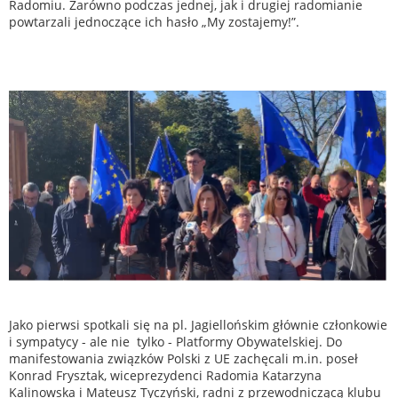
Radomiu. Zarówno podczas jednej, jak i drugiej radomianie
powtarzali jednoczące ich hasło „My zostajemy!”.
Jako pierwsi spotkali się na pl. Jagiellońskim głównie członkowie
i sympatycy - ale nie tylko - Platformy Obywatelskiej. Do
manifestowania związków Polski z UE zachęcali m.in. poseł
Konrad Frysztak, wiceprezydenci Radomia Katarzyna
Kalinowska i Mateusz Tyczyński, radni z przewodniczącą klubu