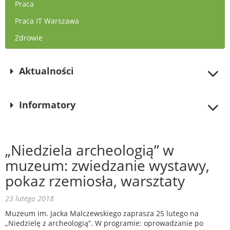
Praca
Praca IT Warszawa
Zdrowie
Aktualności
Informatory
„Niedziela archeologią” w
muzeum: zwiedzanie wystawy,
pokaz rzemiosła, warsztaty
23 lutego 2018
Muzeum im. Jacka Malczewskiego zaprasza 25 lutego na
„Niedzielę z archeologią”. W programie: oprowadzanie po