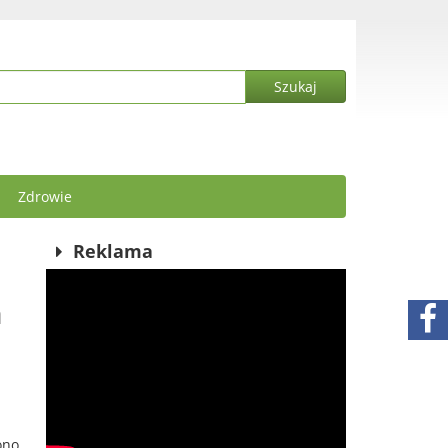
Zdrowie
Reklama
a
ono