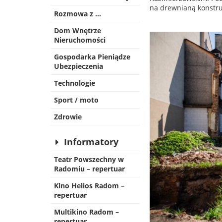
na drewnianą konstru
Rozmowa z …
Dom Wnętrze
Nieruchomości
Gospodarka Pieniądze
Ubezpieczenia
Technologie
Sport / moto
Zdrowie
Informatory
Teatr Powszechny w
Radomiu – repertuar
Kino Helios Radom –
repertuar
Multikino Radom –
repertuar