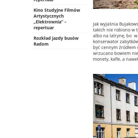
Kino Studyjne Filmów
Artystycznych
„Elektrownia” –
Jak wyjaśnia Bujakows
repertuar
takich nie robiono w 
albo na latrynę, bo w
Rozkład jazdy busów
konserwator zabytków.
Radom
być cennym źródłem w
wrzucano bowiem nieu
monety, kafle, a nawe