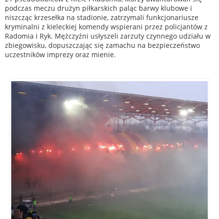
podczas meczu drużyn piłkarskich paląc barwy klubowe i
niszcząc krzesełka na stadionie, zatrzymali funkcjonariusze
kryminalni z kieleckiej komendy wspierani przez policjantów z
Radomia i Ryk. Mężczyźni usłyszeli zarzuty czynnego udziału w
zbiegowisku, dopuszczając się zamachu na bezpieczeństwo
uczestników imprezy oraz mienie.