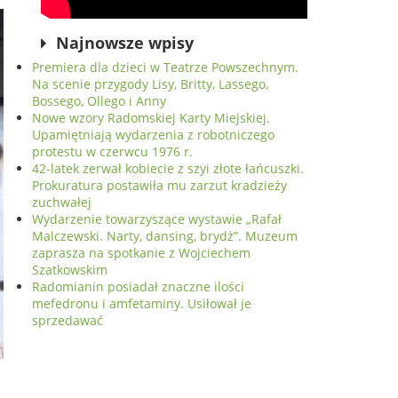
Najnowsze wpisy
Premiera dla dzieci w Teatrze Powszechnym.
Na scenie przygody Lisy, Britty, Lassego,
Bossego, Ollego i Anny
Nowe wzory Radomskiej Karty Miejskiej.
Upamiętniają wydarzenia z robotniczego
protestu w czerwcu 1976 r.
42-latek zerwał kobiecie z szyi złote łańcuszki.
Prokuratura postawiła mu zarzut kradzieży
zuchwałej
Wydarzenie towarzyszące wystawie „Rafał
Malczewski. Narty, dansing, brydż”. Muzeum
zaprasza na spotkanie z Wojciechem
Szatkowskim
Radomianin posiadał znaczne ilości
mefedronu i amfetaminy. Usiłował je
sprzedawać