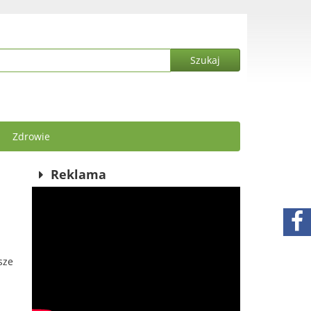
Zdrowie
Reklama
sze