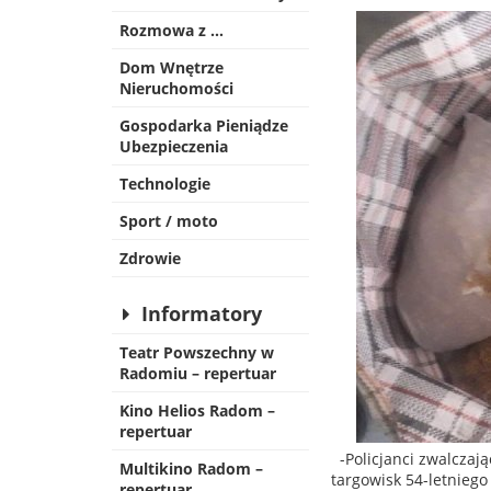
Rozmowa z …
Dom Wnętrze
Nieruchomości
Gospodarka Pieniądze
Ubezpieczenia
Technologie
Sport / moto
Zdrowie
Informatory
Teatr Powszechny w
Radomiu – repertuar
Kino Helios Radom –
repertuar
-Policjanci zwalczaj
Multikino Radom –
targowisk 54-letnieg
repertuar