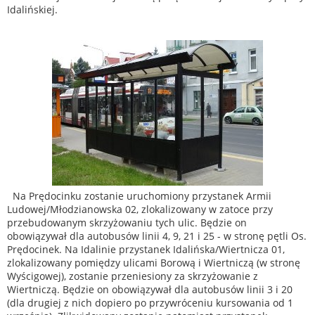
Idalińskiej.
Na Prędocinku zostanie uruchomiony przystanek Armii
Ludowej/Młodzianowska 02, zlokalizowany w zatoce przy
przebudowanym skrzyżowaniu tych ulic. Będzie on
obowiązywał dla autobusów linii 4, 9, 21 i 25 - w stronę pętli Os.
Prędocinek. Na Idalinie przystanek Idalińska/Wiertnicza 01,
zlokalizowany pomiędzy ulicami Borową i Wiertniczą (w stronę
Wyścigowej), zostanie przeniesiony za skrzyżowanie z
Wiertniczą. Będzie on obowiązywał dla autobusów linii 3 i 20
(dla drugiej z nich dopiero po przywróceniu kursowania od 1