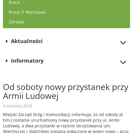
Praca
Praca IT Warszawa
Zdrowie
Aktualności
Informatory
Od soboty nowy przystanek przy
Armii Ludowej
4 sierpnia 2016
Miejski Zarząd Dróg i Komunikacji informuje, że od soboty (6
bm.) zostanie uruchomiony nowy przystanek przy ul. Armii
Ludowej, a dwa przystanki w rejonie skrzyżowania ulic
Wiertniczej i Idalińskiej zostaną połączone w jeden nowy – przy