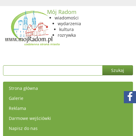
Mój Radom
wiadomości
wydarzenia
kultura
rozrywka
Strona główna
Galerie
Reklama
Darmowe wejściówki
Napisz do nas