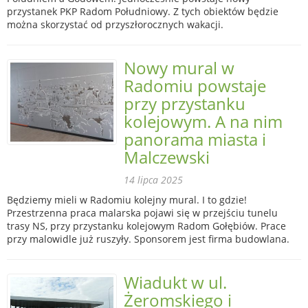
przystanek PKP Radom Południowy. Z tych obiektów będzie
można skorzystać od przyszłorocznych wakacji.
Nowy mural w
Radomiu powstaje
przy przystanku
kolejowym. A na nim
panorama miasta i
Malczewski
14 lipca 2025
Będziemy mieli w Radomiu kolejny mural. I to gdzie!
Przestrzenna praca malarska pojawi się w przejściu tunelu
trasy NS, przy przystanku kolejowym Radom Gołębiów. Prace
przy malowidle już ruszyły. Sponsorem jest firma budowlana.
Wiadukt w ul.
Żeromskiego i