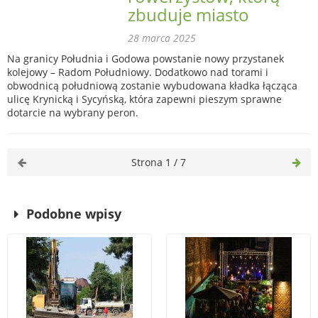
zbuduje miasto
28 marca 2025
Na granicy Południa i Godowa powstanie nowy przystanek
kolejowy – Radom Południowy. Dodatkowo nad torami i
obwodnicą południową zostanie wybudowana kładka łącząca
ulicę Krynicką i Sycyńską, która zapewni pieszym sprawne
dotarcie na wybrany peron.
Strona 1 / 7
Podobne wpisy