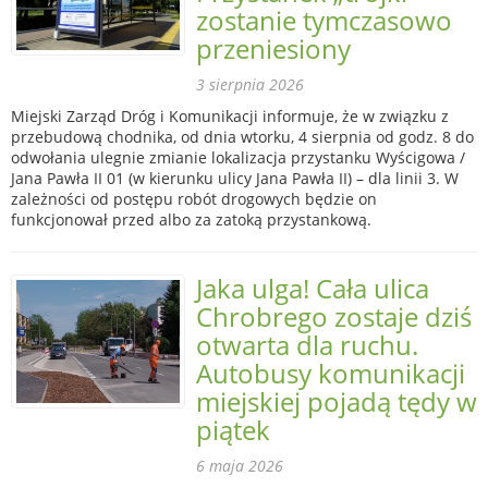
zostanie tymczasowo
przeniesiony
3 sierpnia 2026
Miejski Zarząd Dróg i Komunikacji informuje, że w związku z
przebudową chodnika, od dnia wtorku, 4 sierpnia od godz. 8 do
odwołania ulegnie zmianie lokalizacja przystanku Wyścigowa /
Jana Pawła II 01 (w kierunku ulicy Jana Pawła II) – dla linii 3. W
zależności od postępu robót drogowych będzie on
funkcjonował przed albo za zatoką przystankową.
Jaka ulga! Cała ulica
Chrobrego zostaje dziś
otwarta dla ruchu.
Autobusy komunikacji
miejskiej pojadą tędy w
piątek
6 maja 2026