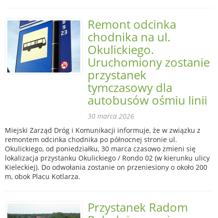
Remont odcinka
chodnika na ul.
Okulickiego.
Uruchomiony zostanie
przystanek
tymczasowy dla
autobusów ośmiu linii
30 marca 2026
Miejski Zarząd Dróg i Komunikacji informuje, że w związku z
remontem odcinka chodnika po północnej stronie ul.
Okulickiego, od poniedziałku, 30 marca czasowo zmieni się
lokalizacja przystanku Okulickiego / Rondo 02 (w kierunku ulicy
Kieleckiej). Do odwołania zostanie on przeniesiony o około 200
m, obok Placu Kotlarza.
Przystanek Radom