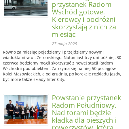
przystanek Radom
Wschód gotowe.
Kierowcy i podróżni
skorzystają z nich za
miesiąc
27 maja 2025
Równo za miesiąc pojedziemy i przejdziemy nowymi
wiaduktami w ul. Żeromskiego. Natomiast trzy dni później, 30
czerwca będziemy mogli skorzystać z nowej stacji Radom
Wschodni pod obiektem. Zatrzyma się na niej 50 pociągów
Kolei Mazowieckich, a od grudnia, po korekcie rozkładu jazdy,
być może także składy Inter City.
Powstanie przystanek
Radom Południowy.
Nad torami będzie
kładka dla pieszych i
rowerzystów, którą