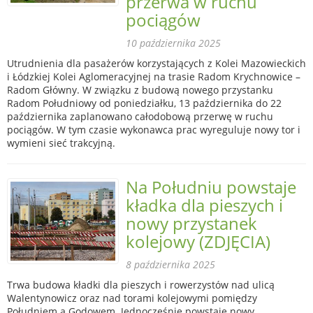
przerwa w ruchu
pociągów
10 października 2025
Utrudnienia dla pasażerów korzystających z Kolei Mazowieckich
i Łódzkiej Kolei Aglomeracyjnej na trasie Radom Krychnowice –
Radom Główny. W związku z budową nowego przystanku
Radom Południowy od poniedziałku, 13 października do 22
października zaplanowano całodobową przerwę w ruchu
pociągów. W tym czasie wykonawca prac wyreguluje nowy tor i
wymieni sieć trakcyjną.
Na Południu powstaje
kładka dla pieszych i
nowy przystanek
kolejowy (ZDJĘCIA)
8 października 2025
Trwa budowa kładki dla pieszych i rowerzystów nad ulicą
Walentynowicz oraz nad torami kolejowymi pomiędzy
Południem a Godowem. Jednocześnie powstaje nowy