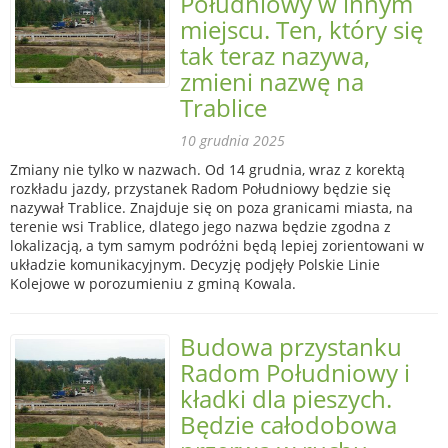
Południowy w innym
miejscu. Ten, który się
tak teraz nazywa,
zmieni nazwę na
Trablice
10 grudnia 2025
Zmiany nie tylko w nazwach. Od 14 grudnia, wraz z korektą
rozkładu jazdy, przystanek Radom Południowy będzie się
nazywał Trablice. Znajduje się on poza granicami miasta, na
terenie wsi Trablice, dlatego jego nazwa będzie zgodna z
lokalizacją, a tym samym podróżni będą lepiej zorientowani w
układzie komunikacyjnym. Decyzję podjęły Polskie Linie
Kolejowe w porozumieniu z gminą Kowala.
Budowa przystanku
Radom Południowy i
kładki dla pieszych.
Będzie całodobowa