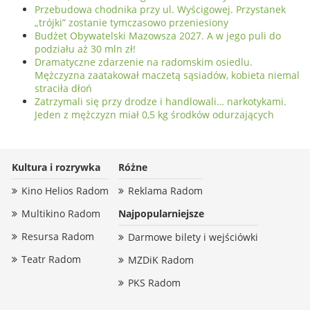
Przebudowa chodnika przy ul. Wyścigowej. Przystanek
„trójki” zostanie tymczasowo przeniesiony
Budżet Obywatelski Mazowsza 2027. A w jego puli do
podziału aż 30 mln zł!
Dramatyczne zdarzenie na radomskim osiedlu.
Mężczyzna zaatakował maczetą sąsiadów, kobieta niemal
straciła dłoń
Zatrzymali się przy drodze i handlowali… narkotykami.
Jeden z mężczyzn miał 0,5 kg środków odurzających
Kultura i rozrywka
Różne
Kino Helios Radom
Reklama Radom
Multikino Radom
Najpopularniejsze
Resursa Radom
Darmowe bilety i wejściówki
Teatr Radom
MZDiK Radom
PKS Radom