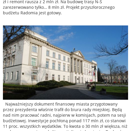
zł i remont rausza z 2 mln zł. Na budowę trasy N-S
zarezerwowano tylko… 8 mln zł. Projekt przyszłorocznego
budżetu Radomia jest gotowy.
Najważniejszy dokument finansowy miasta przygotowany
przez prezydenta właśnie trafił do biura rady miejskiej. Będą
nad nim pracować radni, najpierw w komisjach, potem na sesji
budżetowej. Inwestycje pochłoną ponad 117 mln zł, co stanowi
11 proc. wszystkich wydatków. To kwota o 30 mln zł większa, niż