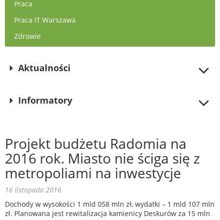
Praca
Praca IT Warszawa
Zdrowie
Aktualności
Informatory
Projekt budżetu Radomia na
2016 rok. Miasto nie ściga się z
metropoliami na inwestycje
16 listopada 2016
Dochody w wysokości 1 mld 058 mln zł, wydatki – 1 mld 107 mln
zł. Planowana jest rewitalizacja kamienicy Deskurów za 15 mln