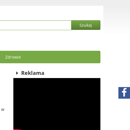
Zdrowie
Reklama
i w