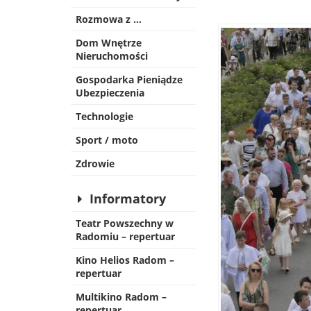
Rozmowa z …
Dom Wnętrze
Nieruchomości
Gospodarka Pieniądze
Ubezpieczenia
Technologie
Sport / moto
Zdrowie
Informatory
Teatr Powszechny w
Radomiu – repertuar
Kino Helios Radom –
repertuar
Multikino Radom –
repertuar