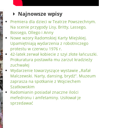
Najnowsze wpisy
Premiera dla dzieci w Teatrze Powszechnym.
Na scenie przygody Lisy, Britty, Lassego,
Bossego, Ollego i Anny
Nowe wzory Radomskiej Karty Miejskiej.
Upamiętniają wydarzenia z robotniczego
protestu w czerwcu 1976 r.
42-latek zerwał kobiecie z szyi złote łańcuszki.
Prokuratura postawiła mu zarzut kradzieży
zuchwałej
Wydarzenie towarzyszące wystawie „Rafał
Malczewski. Narty, dansing, brydż”. Muzeum
zaprasza na spotkanie z Wojciechem
Szatkowskim
Radomianin posiadał znaczne ilości
mefedronu i amfetaminy. Usiłował je
sprzedawać