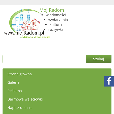
Mój Radom
wiadomości
wydarzenia
kultura
rozrywka
Strona główna
Galerie
Reklama
Darmowe wejściówki
Napisz do nas