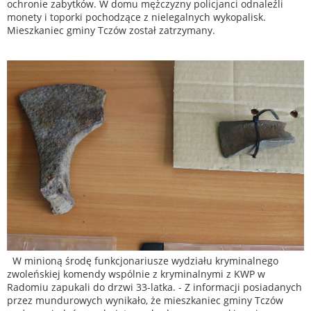
ochronie zabytków. W domu mężczyzny policjanci odnaleźli
monety i toporki pochodzące z nielegalnych wykopalisk.
Mieszkaniec gminy Tczów został zatrzymany.
W minioną środę funkcjonariusze wydziału kryminalnego
zwoleńskiej komendy wspólnie z kryminalnymi z KWP w
Radomiu zapukali do drzwi 33-latka. - Z informacji posiadanych
przez mundurowych wynikało, że mieszkaniec gminy Tczów