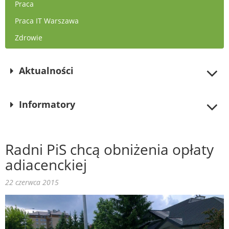
Praca
Praca IT Warszawa
Zdrowie
Aktualności
Informatory
Radni PiS chcą obniżenia opłaty
adiacenckiej
22 czerwca 2015