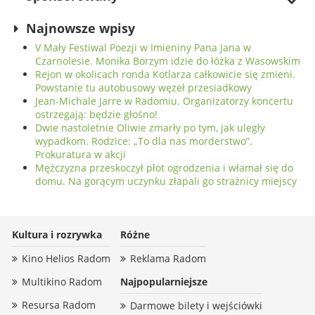
Najnowsze wpisy
V Mały Festiwal Poezji w Imieniny Pana Jana w
Czarnolesie. Monika Borzym idzie do łóżka z Wasowskim
Rejon w okolicach ronda Kotlarza całkowicie się zmieni.
Powstanie tu autobusowy węzeł przesiadkowy
Jean-Michale Jarre w Radomiu. Organizatorzy koncertu
ostrzegają: będzie głośno!
Dwie nastoletnie Oliwie zmarły po tym, jak uległy
wypadkom. Rodzice: „To dla nas morderstwo”.
Prokuratura w akcji
Mężczyzna przeskoczył płot ogrodzenia i włamał się do
domu. Na gorącym uczynku złapali go strażnicy miejscy
Kultura i rozrywka
Różne
Kino Helios Radom
Reklama Radom
Multikino Radom
Najpopularniejsze
Resursa Radom
Darmowe bilety i wejściówki