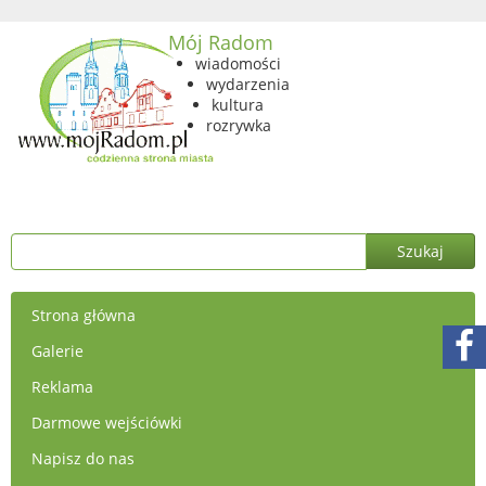
Mój Radom
wiadomości
wydarzenia
kultura
rozrywka
Strona główna
Galerie
Reklama
Darmowe wejściówki
Napisz do nas