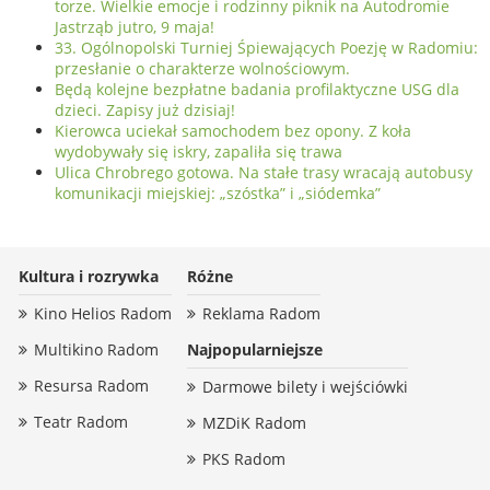
torze. Wielkie emocje i rodzinny piknik na Autodromie
Jastrząb jutro, 9 maja!
33. Ogólnopolski Turniej Śpiewających Poezję w Radomiu:
przesłanie o charakterze wolnościowym.
Będą kolejne bezpłatne badania profilaktyczne USG dla
dzieci. Zapisy już dzisiaj!
Kierowca uciekał samochodem bez opony. Z koła
wydobywały się iskry, zapaliła się trawa
Ulica Chrobrego gotowa. Na stałe trasy wracają autobusy
komunikacji miejskiej: „szóstka” i „siódemka”
Kultura i rozrywka
Różne
Kino Helios Radom
Reklama Radom
Multikino Radom
Najpopularniejsze
Resursa Radom
Darmowe bilety i wejściówki
Teatr Radom
MZDiK Radom
PKS Radom