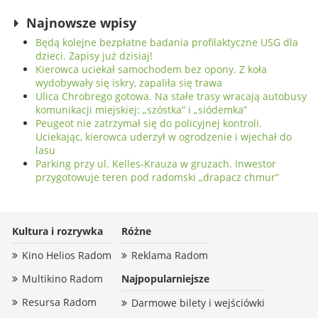
Najnowsze wpisy
Będą kolejne bezpłatne badania profilaktyczne USG dla
dzieci. Zapisy już dzisiaj!
Kierowca uciekał samochodem bez opony. Z koła
wydobywały się iskry, zapaliła się trawa
Ulica Chrobrego gotowa. Na stałe trasy wracają autobusy
komunikacji miejskiej: „szóstka” i „siódemka”
Peugeot nie zatrzymał się do policyjnej kontroli.
Uciekając, kierowca uderzył w ogrodzenie i wjechał do
lasu
Parking przy ul. Kelles-Krauza w gruzach. Inwestor
przygotowuje teren pod radomski „drapacz chmur”
Kultura i rozrywka
Różne
Kino Helios Radom
Reklama Radom
Multikino Radom
Najpopularniejsze
Resursa Radom
Darmowe bilety i wejściówki