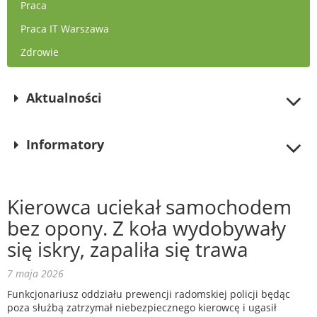
Praca
Praca IT Warszawa
Zdrowie
Aktualności
Informatory
Kierowca uciekał samochodem
bez opony. Z koła wydobywały
się iskry, zapaliła się trawa
7 maja 2026
Funkcjonariusz oddziału prewencji radomskiej policji będąc
poza służbą zatrzymał niebezpiecznego kierowcę i ugasił