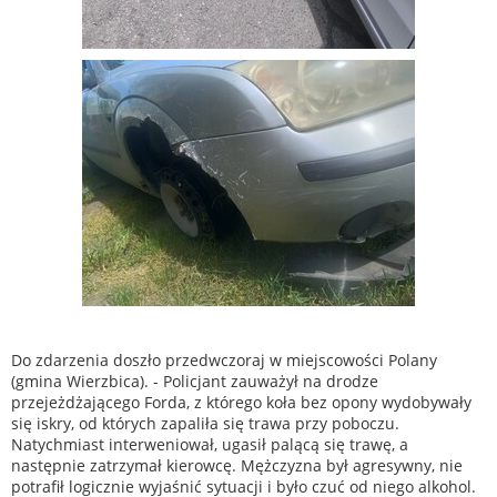
Do zdarzenia doszło przedwczoraj w miejscowości Polany
(gmina Wierzbica). - Policjant zauważył na drodze
przejeżdżającego Forda, z którego koła bez opony wydobywały
się iskry, od których zapaliła się trawa przy poboczu.
Natychmiast interweniował, ugasił palącą się trawę, a
następnie zatrzymał kierowcę. Mężczyzna był agresywny, nie
potrafił logicznie wyjaśnić sytuacji i było czuć od niego alkohol.