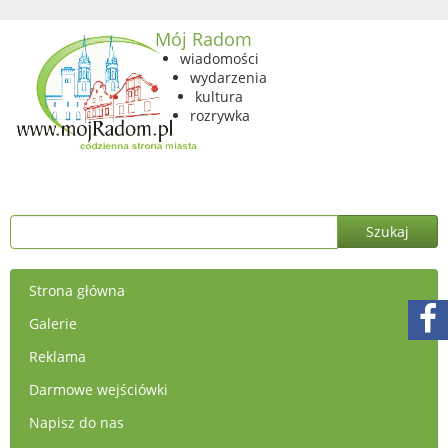
Mój Radom
wiadomości
wydarzenia
kultura
rozrywka
Strona główna
Galerie
Reklama
Darmowe wejściówki
Napisz do nas