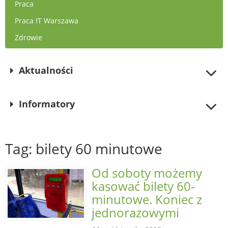
Praca
Praca IT Warszawa
Zdrowie
Aktualności
Informatory
Tag: bilety 60 minutowe
Od soboty możemy
kasować bilety 60-
minutowe. Koniec z
jednorazowymi