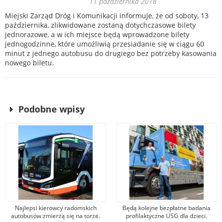
11 października 2018
Miejski Zarząd Dróg i Komunikacji informuje, że od soboty, 13
października, zlikwidowane zostaną dotychczasowe bilety
jednorazowe, a w ich miejsce będą wprowadzone bilety
jednogodzinne, które umożliwią przesiadanie się w ciągu 60
minut z jednego autobusu do drugiego bez potrzeby kasowania
nowego biletu.
Podobne wpisy
Najlepsi kierowcy radomskich
Będą kolejne bezpłatne badania
autobusów zmierzą się na torze.
profilaktyczne USG dla dzieci.