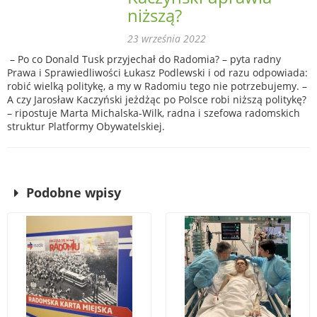
niższą?
23 września 2022
– Po co Donald Tusk przyjechał do Radomia? – pyta radny
Prawa i Sprawiedliwości Łukasz Podlewski i od razu odpowiada:
robić wielką politykę, a my w Radomiu tego nie potrzebujemy. –
A czy Jarosław Kaczyński jeżdżąc po Polsce robi niższą politykę?
– ripostuje Marta Michalska-Wilk, radna i szefowa radomskich
struktur Platformy Obywatelskiej.
Podobne wpisy