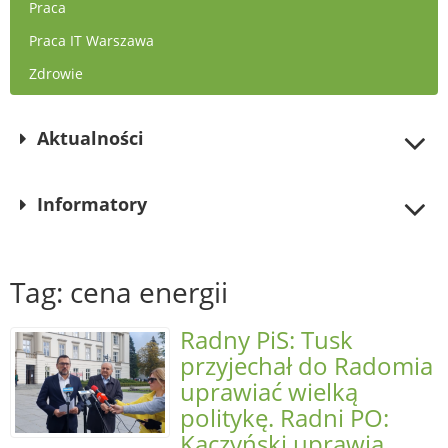
Praca
Praca IT Warszawa
Zdrowie
Aktualności
Informatory
Tag: cena energii
Radny PiS: Tusk
przyjechał do Radomia
uprawiać wielką
politykę. Radni PO:
Kaczyński uprawia