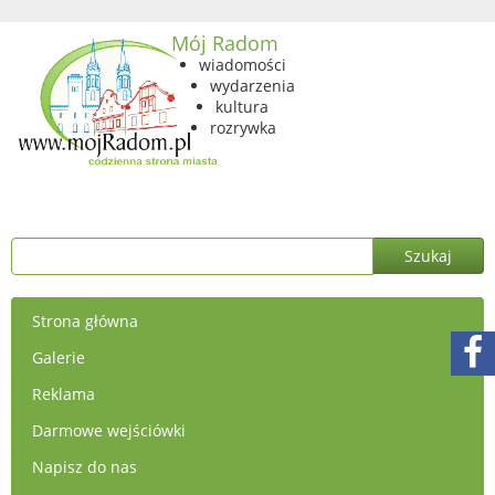
Mój Radom
wiadomości
wydarzenia
kultura
rozrywka
Strona główna
Galerie
Reklama
Darmowe wejściówki
Napisz do nas